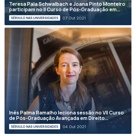
Teresa Pala Schwalbach e Joana Pinto Monteiro
participam no II Curso de Pós-Graduação em...
07 Out 2021
SÉRVULO NAS UNIVERSIDADES
Inês Palma Ramalho leciona sessão no VII Curso
de Pós-Graduação Avançada em Direito...
04 Out 2021
SÉRVULO NAS UNIVERSIDADES