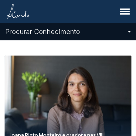
Menu
Procurar Conhecimento
Joana Pinto Monteiro é oradora nas VIII