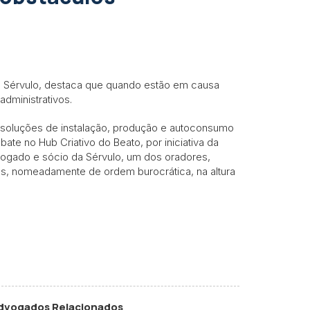
da Sérvulo, destaca que quando estão em causa
dministrativos.
s soluções de instalação, produção e autoconsumo
ate no Hub Criativo do Beato, por iniciativa da
vogado e sócio da Sérvulo, um dos oradores,
os, nomeadamente de ordem burocrática, na altura
dvogados Relacionados