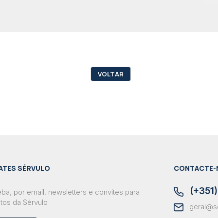
VOLTAR
ATES SÉRVULO
CONTACTE-
(+351)
ba, por email, newsletters e convites para
tos da Sérvulo
geral@s