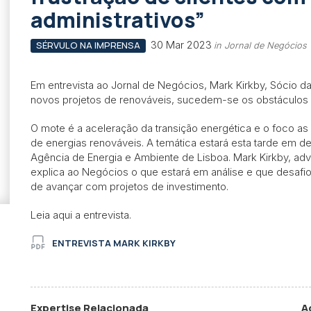
administrativos”
30 Mar 2023
SÉRVULO NA IMPRENSA
in Jornal de Negócios
Em entrevista ao Jornal de Negócios, Mark Kirkby, Sócio 
novos projetos de renováveis, sucedem-se os obstáculos a
O mote é a aceleração da transição energética e o foco a
de energias renováveis. A temática estará esta tarde em deb
Agência de Energia e Ambiente de Lisboa. Mark Kirkby, ad
explica ao Negócios o que estará em análise e que desafi
de avançar com projetos de investimento.
Leia aqui a entrevista.
ENTREVISTA MARK KIRKBY
Expertise Relacionada
A