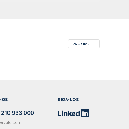
PRÓXIMO
→
NOS
SIGA-NOS
 210 933 000
ervulo.com