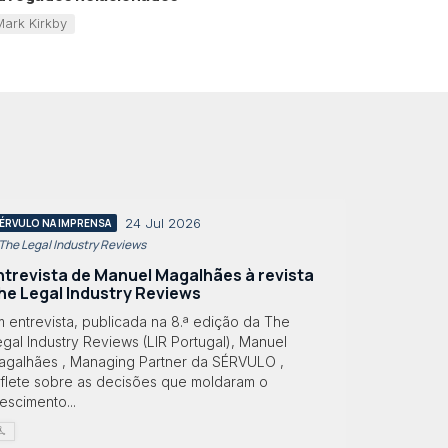
Mark Kirkby
24 Jul 2026
ÉRVULO NA IMPRENSA
 The Legal Industry Reviews
ntrevista de Manuel Magalhães à revista
he Legal Industry Reviews
 entrevista, publicada na 8.ª edição da The
gal Industry Reviews (LIR Portugal), Manuel
agalhães , Managing Partner da SÉRVULO ,
eflete sobre as decisões que moldaram o
escimento...