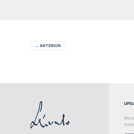
←
ANTERIOR
UPD
Rece
even