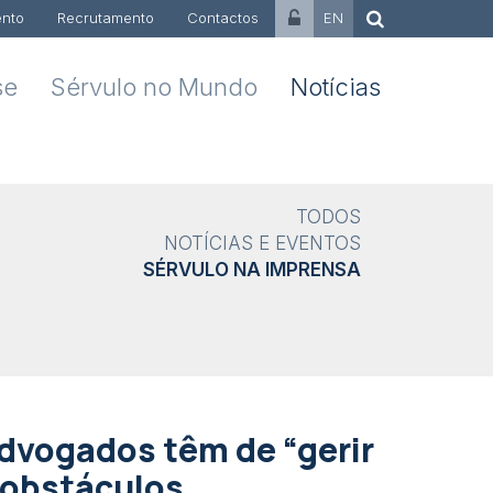
nto
Recrutamento
Contactos
EN
se
Sérvulo no Mundo
Notícias
TODOS
NOTÍCIAS E EVENTOS
SÉRVULO NA IMPRENSA
Advogados têm de “gerir
 obstáculos