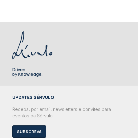
Driven
by K
now
ledge.
UPDATES SÉRVULO
Receba, por email, newsletters e convites para
eventos da Sérvulo
SUBSCREVA