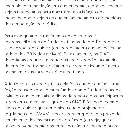
exemplo, de uma dação em cumprimento, e por activos que
sejam necessários para maximizar a satisfação dos
mesmos, como sejam os que surjam no âmbito de medidas
de recuperação do crédito.
Para assegurar o cumprimento dos encargos e
responsabilidades do fundo, os fundos de crédito poderão
ainda dispor de liquidez (em percentagem que se estima na
ordem dos 20% dos activos). Paralelamente, os OIAE
deverão assegurar um certo grau de dispersão na carteira
de crédito, de forma a evitar que o risco de incumprimento
ponha em causa a subsistência do fundo.
A liquidez ou o risco da falta dela foi o que determinou uma
feição conservadora destes fundos como fundos fechados,
evitando que eventuais pedidos de resgate dos participantes
pusessem em causa a liquidez do OIAE. E foi esse mesmo
risco de liquidez que determinou que o projecto de
regulamento da CMVM viesse agora propor que o prazo de
vencimento dos investimentos do fundo (ou seja, que o
prazo de vencimento dos créditos) não ultrapasse o prazo