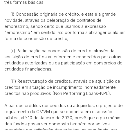
três formas básicas:
(i) Concessão originária de crédito, e esta é a grande
novidade, através da celebração de contratos de
empréstimo, sendo certo que usamos a expressão
"empréstimo" em sentido lato por forma a abranger qualquer
forma de concessão de crédito;
(ii) Participação na concessão de crédito, através da
aquisição de créditos anteriormente concedidos por outras
entidades autorizadas ou da participação em consórcios de
entidades financiadoras;
(iii) Reestruturação de créditos, através de aquisição de
créditos em situação de incumprimento, nomeadamente
créditos não produtivos (Non Performing Loans-NPL).
A par dos créditos concedidos ou adquiridos, o projecto de
regulamento da CMVM que se encontra em discussão
pública, até 10 de Janeiro de 2020, prevê que o património
dos fundos possa ser composto também por activos
recebidos em satisfação dos créditos, na sequência, por