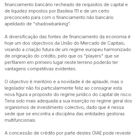
financiamento bancário recheado de requisitos de capital e
de liquidez impostos por Basileia 111 e de um certo
preconceito para com o financiamento não bancário
apelidado de "shadowbanking".
A diversificação das fontes de financiamento da economia é
hoje um dos objectivos da União do Mercado de Capitais,
visando a criação futura de um regime europeu harmonizado
de originação do crédito, pelo que os "players" que se
perfilarem em primeiro lugar neste terreno poderão ter
vantagens competitivas evidentes.
O objectivo é meritório e a novidade é de aplaudir, mas o
legislador não foi particularmente feliz ao consagrar esta
nova figura a propósito do regime jurídico do capital de risco.
Teria sido mais adequada a sua inserção no regime geral dos
organismos de investimento colectivo, dado que é nessa
sede que se encontra a disciplina das entidades gestoras
multifuncionais.
A concessão de crédito por parte destes OIAE pode revestir