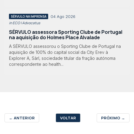
04 Ago 2026
SÉRVULO NA IMPRENSA
in ECO | Advocatus
SÉRVULO assessora Sporting Clube de Portugal
na aquisição do Holmes Place Alvalade
A SÉRVULO assessorou o Sporting Clube de Portugal na
aquisição de 100% do capital social da City Erev à
Explorer A, Sàrl, sociedade titular da fração autónoma
correspondente ao health...
←
ANTERIOR
VOLTAR
PRÓXIMO
→