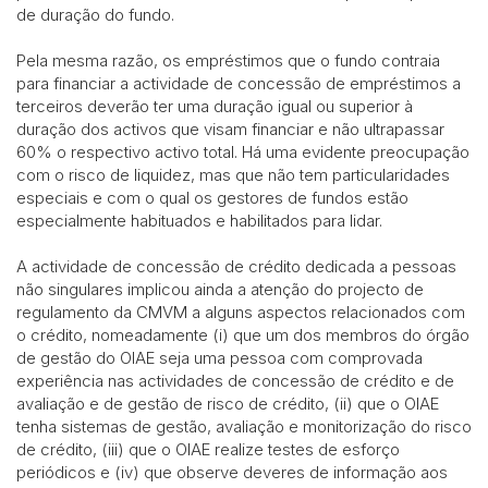
de duração do fundo.
Pela mesma razão, os empréstimos que o fundo contraia
para financiar a actividade de concessão de empréstimos a
terceiros deverão ter uma duração igual ou superior à
duração dos activos que visam financiar e não ultrapassar
60% o respectivo activo total. Há uma evidente preocupação
com o risco de liquidez, mas que não tem particularidades
especiais e com o qual os gestores de fundos estão
especialmente habituados e habilitados para lidar.
A actividade de concessão de crédito dedicada a pessoas
não singulares implicou ainda a atenção do projecto de
regulamento da CMVM a alguns aspectos relacionados com
o crédito, nomeadamente (i) que um dos membros do órgão
de gestão do OIAE seja uma pessoa com comprovada
experiência nas actividades de concessão de crédito e de
avaliação e de gestão de risco de crédito, (ii) que o OIAE
tenha sistemas de gestão, avaliação e monitorização do risco
de crédito, (iii) que o OIAE realize testes de esforço
periódicos e (iv) que observe deveres de informação aos