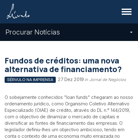
Menu
Procurar Notícias
Fundos de créditos: uma nova
alternativa de financiamento?
27 Dez 2019
SÉRVULO NA IMPRENSA
in Jornal de Negócios
O sobejamente conhecidos "loan funds" chegaram ao nosso
ordenamento jurídico, como Organismo Coletivo Alternativo
Especializado (OIAE) de crédito, através do DL n.° 144/2019,
com o objectivo de dinamizar o mercado de capitais e
diversificar as fontes de financiamento das empresas. O
legislador definiu-lhes um objectivo ambicioso, tendo em
conta o contexto de uma economia muito enraizada no