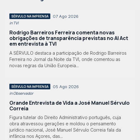
07 Ago 2026
SÉRVULO NA IMPRENSA
in TVI
Rodrigo Barreiros Ferreira comenta novas
obrigações de transparência previstas no AI Act
em entrevista à TVI
A SÉRVULO destaca a participação de Rodrigo Barreiros
Ferreira no Jornal da Noite da TVI, onde comentou as
novas regras da União Europeia...
05 Ago 2026
SÉRVULO NA IMPRENSA
in Observador
Grande Entrevista de Vida a José Manuel Sérvulo
Correia
Figura tutelar do Direito Administrativo português, cuja
obra atravessou gerações e moldou o pensamento
jurídico nacional, José Manuel Sérvulo Correia fala da
infância nos Açores, das...