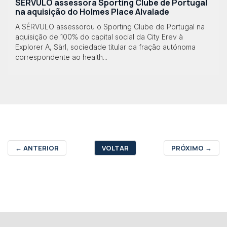
SÉRVULO assessora Sporting Clube de Portugal
na aquisição do Holmes Place Alvalade
A SÉRVULO assessorou o Sporting Clube de Portugal na
aquisição de 100% do capital social da City Erev à
Explorer A, Sàrl, sociedade titular da fração autónoma
correspondente ao health...
←
ANTERIOR
VOLTAR
PRÓXIMO
→