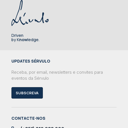
Driven
by K
now
ledge.
UPDATES SÉRVULO
Receba, por email, newsletters e convites para
eventos da Sérvulo
SUBSCREVA
CONTACTE-NOS