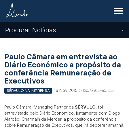
Menu
Procurar Notícias
Paulo Câmara em entrevista ao
Diário Económico a propósito da
conferência Remuneração de
Executivos
16 Nov 2015
SÉRVULO NA IMPRENSA
in Diário Económico
Paulo Câmara, Managing Partner da
SÉRVULO
, foi
entrevistado pelo Diário Económico, juntamente com Diogo
Alarcão, Charmain da Mercer, a propósito da conferência
sobre Remuneração de Executivos, que irá decorrer amanhã,