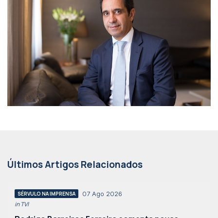
Últimos Artigos Relacionados
07 Ago 2026
SÉRVULO NA IMPRENSA
in TVI