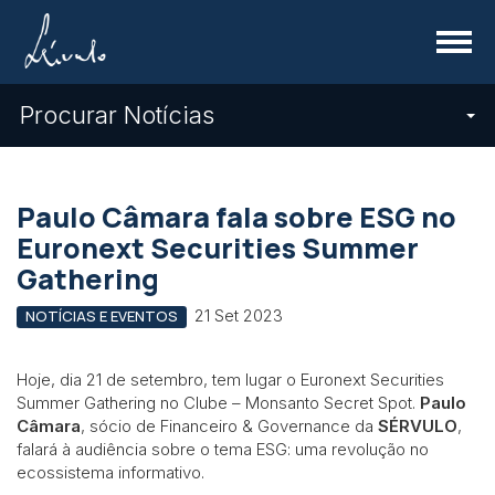
Menu
Procurar Notícias
Paulo Câmara fala sobre ESG no
Euronext Securities Summer
Gathering
21 Set 2023
NOTÍCIAS E EVENTOS
Hoje, dia 21 de setembro, tem lugar o Euronext Securities
Summer Gathering no Clube – Monsanto Secret Spot.
Paulo
Câmara
, sócio de Financeiro & Governance da
SÉRVULO
,
falará à audiência sobre o tema ESG: uma revolução no
ecossistema informativo.