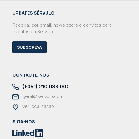
UPDATES SÉRVULO
Receba, por email, newsletters e convites para
eventos da Sérvulo
SUBSCREVA
CONTACTE-NOS
(+351) 210 933 000
geral@servulo.com
ver localização
SIGA-NOS