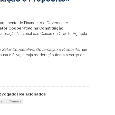
artamento de Financeiro e Governance
etor Cooperativo na Constituição
Federação Nacional das Caixas de Crédito Agrícola
do
Setor Cooperativo, Governação e Propósito
, num
ousa e Silva, e cuja moderação ficará a cargo de
dvogados Relacionados
Paulo Câmara