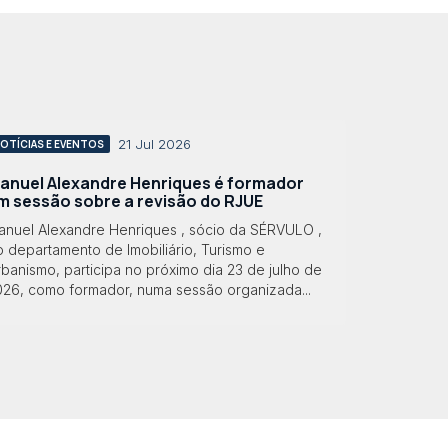
21 Jul 2026
OTÍCIAS E EVENTOS
anuel Alexandre Henriques é formador
m sessão sobre a revisão do RJUE
anuel Alexandre Henriques , sócio da SÉRVULO ,
 departamento de Imobiliário, Turismo e
banismo, participa no próximo dia 23 de julho de
026, como formador, numa sessão organizada...