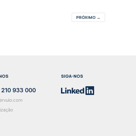
PRÓXIMO
→
NOS
SIGA-NOS
 210 933 000
ervulo.com
lização