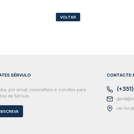
VOLTAR
ATES SÉRVULO
CONTACTE-
(+351)
ba, por email, newsletters e convites para
tos da Sérvulo
geral@s
ver loca
BSCREVA