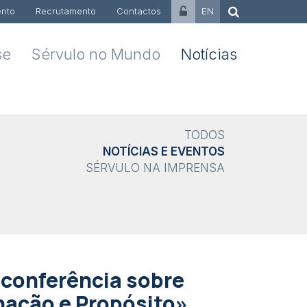
nto
Recrutamento
Contactos
EN
se
Sérvulo no Mundo
Notícias
TODOS
NOTÍCIAS E EVENTOS
SÉRVULO NA IMPRENSA
conferência sobre
nação e Propósito»