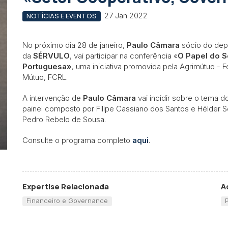
27 Jan 2022
NOTÍCIAS E EVENTOS
No próximo dia 28 de janeiro,
Paulo Câmara
sócio do dep
da
SÉRVULO
, vai participar na conferência «
O Papel do S
Portuguesa»
, uma iniciativa promovida pela Agrimútuo - 
Mútuo, FCRL.
A intervenção de
Paulo Câmara
vai incidir sobre o tema 
painel composto por Filipe Cassiano dos Santos e Hélder S
Pedro Rebelo de Sousa.
Consulte o programa completo
aqui
.
Expertise Relacionada
A
Financeiro e Governance