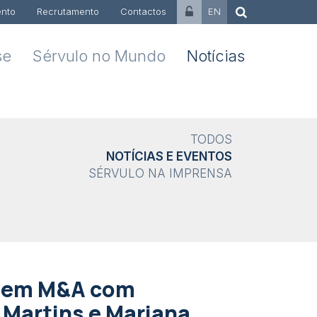
nto
Recrutamento
Contactos
EN
se
Sérvulo no Mundo
Notícias
TODOS
NOTÍCIAS E EVENTOS
SÉRVULO NA IMPRENSA
a em M&A com
 Martins e Mariana