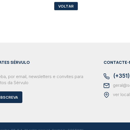
VOLTAR
ATES SÉRVULO
CONTACTE-
(+351)
ba, por email, newsletters e convites para
tos da Sérvulo
geral@s
ver loca
BSCREVA