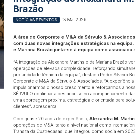
Brazão
13 Mai 2026
NOTÍCIAS E EVENTOS
A área de Corporate e M&A da Sérvulo & Associados
com duas novas integrações estratégicas na equipa. 
e Mariana Brazão junta-se à equipa como associada s
“A integração da Alexandra Martins e da Mariana Brazão v
operações de elevada complexidade, reforçando simultane
profundidade técnica da equipa”, destaca Pedro Silveira 
Corporate e M&A da Sérvulo & Associados. “A experiência
impulsionarmos o nosso crescimento e reforçarmos a nos
SÉRVULO continuar a destacar-se no acompanhamento das
uma abordagem próxima, estratégica e orientada para sol
clientes”, acrescenta.
Com quase 20 anos de experiência,
Alexandra M. Martin
operações de M&A, tanto a nível nacional como internacio
Transita da Cuatrecasas, que integrou como sócia em 2023