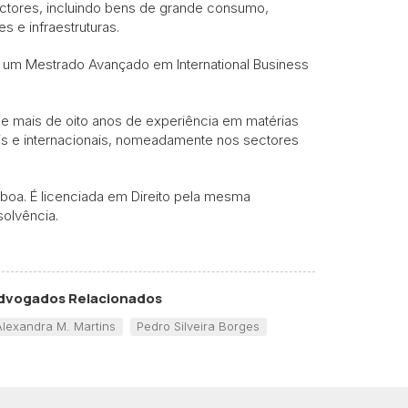
 sectores, incluindo bens de grande consumo,
 e infraestruturas.
m um Mestrado Avançado em International Business
ne mais de oito anos de experiência em matérias
ais e internacionais, nomeadamente nos sectores
sboa. É licenciada em Direito pela mesma
solvência.
dvogados Relacionados
Alexandra M. Martins
Pedro Silveira Borges