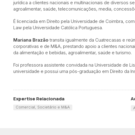
jurídica a clientes nacionais e multinacionais de diversos
agroalimentar, saúde, telecomunicações, media, concessões
É licenciada em Direito pela Universidade de Coimbra, co
Law pela Universidade Católica Portuguesa.
Mariana Brazão
transita igualmente da Cuatrecasas e reú
corporativas e de M&A, prestando apoio a clientes nacion
da alimentação e bebidas, agroalimentar, saúde e turismo.
Foi professora assistente convidada na Universidade de Li
universidade e possui uma pós-graduação em Direito da In
Expertise Relacionada
A
Comercial, Societário e M&A