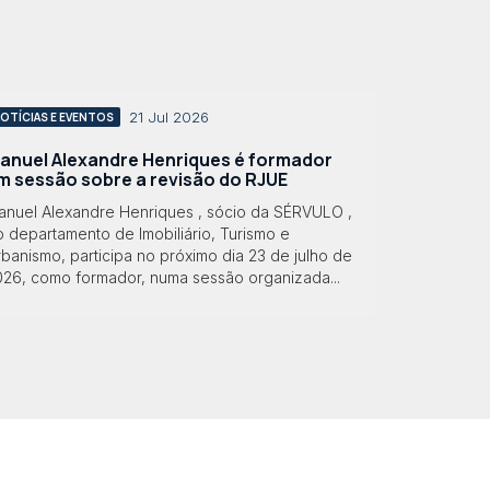
21 Jul 2026
OTÍCIAS E EVENTOS
anuel Alexandre Henriques é formador
m sessão sobre a revisão do RJUE
anuel Alexandre Henriques , sócio da SÉRVULO ,
 departamento de Imobiliário, Turismo e
banismo, participa no próximo dia 23 de julho de
026, como formador, numa sessão organizada...