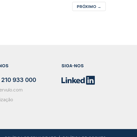
PRÓXIMO
→
NOS
SIGA-NOS
 210 933 000
ervulo.com
lização