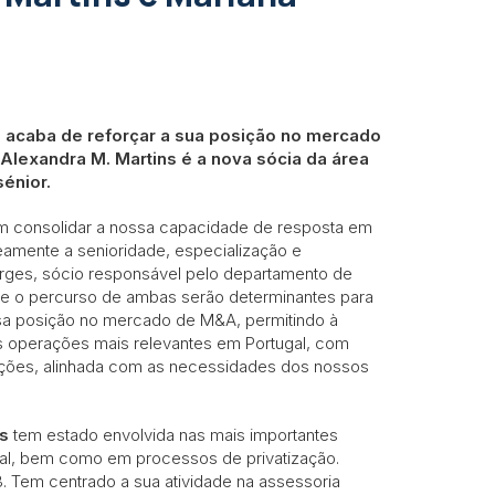
 acaba de reforçar a sua posição no mercado
Alexandra M. Martins é a nova sócia da área
énior.
em consolidar a nossa capacidade de resposta em
amente a senioridade, especialização e
Borges, sócio responsável pelo departamento de
 e o percurso de ambas serão determinantes para
sa posição no mercado de M&A, permitindo à
 operações mais relevantes em Portugal, com
uções, alinhada com as necessidades dos nossos
s
tem estado envolvida nas mais importantes
nal, bem como em processos de privatização.
. Tem centrado a sua atividade na assessoria