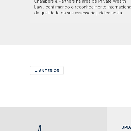
Chambers & Partners na área de Private Wealth
Law , confirmando o reconhecimento internaciona
da qualidade da sua assessoria jurídica nesta...
←
ANTERIOR
UPD