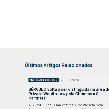
Últimos Artigos Relacionados
28 Jul 2026
NOTÍCIAS E EVENTOS
SÉRVULO volta a ser distinguida na área d
Private Wealth Law pela Chambers &
Partners
A SÉRVULO foi, uma vez mais, destacada pela