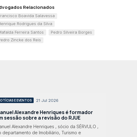
dvogados Relacionados
Francisco Boavida Salavessa
Henrique Rodrigues da Silva
Mafalda Ferreira Santos
Pedro Silveira Borges
Pedro Zincke dos Reis
21 Jul 2026
OTÍCIAS E EVENTOS
anuel Alexandre Henriques é formador
m sessão sobre a revisão do RJUE
anuel Alexandre Henriques , sócio da SÉRVULO ,
 departamento de Imobiliário, Turismo e