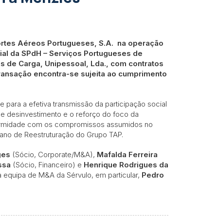
rtes Aéreos Portugueses, S.A. na operação
cial da SPdH – Serviços Portugueses de
ços de Carga, Unipessoal, Lda., com contratos
transação encontra-se sujeita ao cumprimento
 para a efetiva transmissão da participação social
e desinvestimento e o reforço do foco da
formidade com os compromissos assumidos no
ano de Reestruturação do Grupo TAP.
ges
(Sócio, Corporate/M&A),
Mafalda Ferreira
ssa
(Sócio, Financeiro) e
Henrique Rodrigues da
a equipa de M&A da Sérvulo, em particular,
Pedro