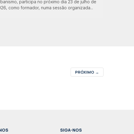
banismo, participa no próximo dia 23 de julho de
026, como formador, numa sessão organizada...
PRÓXIMO
→
NOS
SIGA-NOS