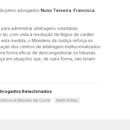
uída pelos advogados
Nuno Teixeira
,
Francisca
ara administrar arbitragens voluntárias
lei, com vista à resolução de litígios de caráter
 esta medida, o Ministério da Justiça reforça os
a ação dos centros de arbitragem institucionalizados
 uma forma eficaz de descongestionar os tribunais
iça em situações que, de outra forma, não teriam
dvogados Relacionados
Francisca Mendes da Costa
Mark Kirkby