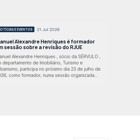
21 Jul 2026
OTÍCIAS E EVENTOS
anuel Alexandre Henriques é formador
m sessão sobre a revisão do RJUE
anuel Alexandre Henriques , sócio da SÉRVULO ,
 departamento de Imobiliário, Turismo e
banismo, participa no próximo dia 23 de julho de
026, como formador, numa sessão organizada...