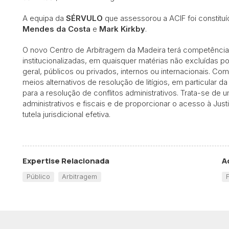
A equipa da
SÉRVULO
que assessorou a ACIF foi constit
Mendes da Costa
e
Mark Kirkby
.
O novo Centro de Arbitragem da Madeira terá competência p
institucionalizadas, em quaisquer matérias não excluídas por 
geral, públicos ou privados, internos ou internacionais. Com
meios alternativos de resolução de litígios, em particular d
para a resolução de conflitos administrativos. Trata-se de
administrativos e fiscais e de proporcionar o acesso à Just
tutela jurisdicional efetiva.
Expertise Relacionada
A
Público
Arbitragem