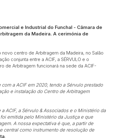
ercial e Industrial do Funchal - Câmara de
Arbitragem da Madeira. A cerimónia de
o novo centro de Arbitragem da Madeira, no Salão
ação conjunta entre a ACIF, a SÉRVULO e o
o de Arbitragem funcionará na sede da ACIF-
 com a ACIF em 2020, tendo a Sérvulo prestado
ração e instalação do Centro de Arbitragem
 a ACIF, a Sérvulo & Associados e o Ministério da
foi emitida pelo Ministério da Justiça e que
gem. A nossa expectativa é que, a partir de
e central como instrumento de resolução de
ta
.