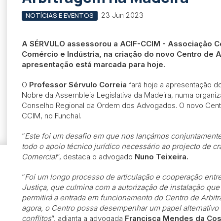
23 Jun 2023
NOTÍCIAS E EVENTOS
A SÉRVULO assessorou a ACIF-CCIM - Associação Com
Comércio e Indústria, na criação do novo Centro de 
apresentação está marcada para hoje.
O
Professor Sérvulo Correia
fará hoje a apresentação d
Nobre da Assembleia Legislativa da Madeira, numa organiz
Conselho Regional da Ordem dos Advogados. O novo Centr
CCIM, no Funchal.
“
Este foi um desafio em que nos lançámos conjuntamente
todo o apoio técnico jurídico necessário ao projecto de c
Comercial
”, destaca o advogado
Nuno Teixeira.
“
Foi um longo processo de articulação e cooperação entre
Justiça, que culmina com a autorização de instalação que 
permitirá a entrada em funcionamento do Centro de Arbitra
agora, o Centro possa desempenhar um papel alternativo 
conflitos
”, adianta a advogada
Francisca Mendes da Cos