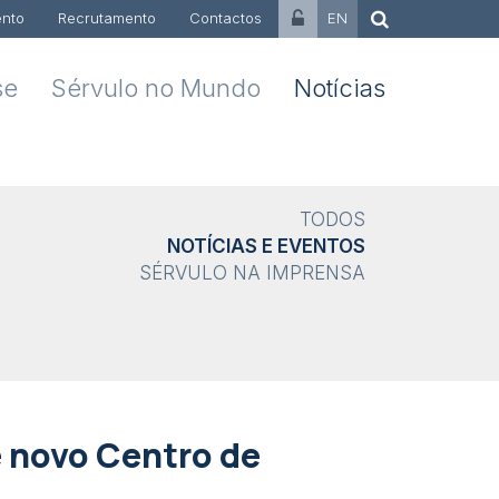
nto
Recrutamento
Contactos
EN
se
Sérvulo no Mundo
Notícias
TODOS
NOTÍCIAS E EVENTOS
SÉRVULO NA IMPRENSA
 novo Centro de