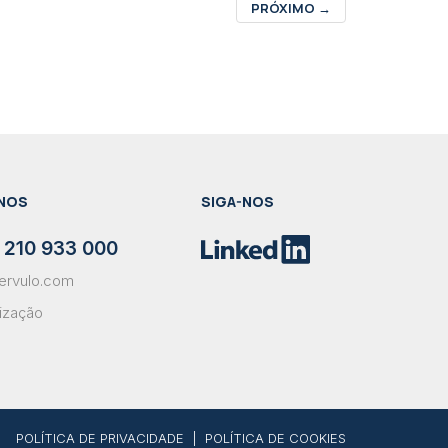
PRÓXIMO
→
NOS
SIGA-NOS
 210 933 000
ervulo.com
lização
POLÍTICA DE PRIVACIDADE
|
POLÍTICA DE COOKIES