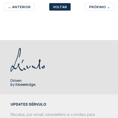
←
ANTERIOR
VOLTAR
PRÓXIMO
→
Driven
by K
now
ledge.
UPDATES SÉRVULO
Receba, por email, newsletters e convites para