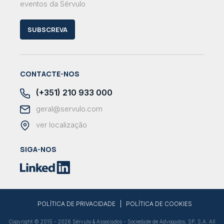
eventos da Sérvulo
SUBSCREVA
CONTACTE-NOS
(+351) 210 933 000
geral@servulo.com
ver localização
SIGA-NOS
|
POLÍTICA DE PRIVACIDADE
POLÍTICA DE COOKIES
Copyright © 2015 - 2026 Sérvulo & Associados - Sociedade de Advogados, SP, S.A. All