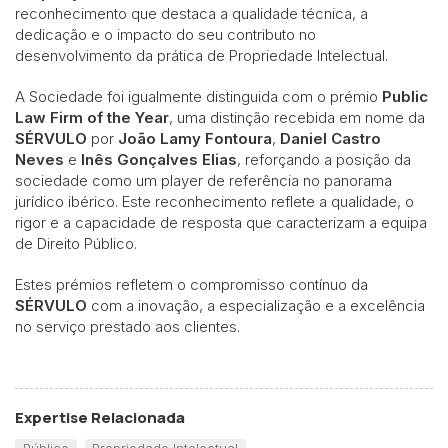
reconhecimento que destaca a qualidade técnica, a
dedicação e o impacto do seu contributo no
desenvolvimento da prática de Propriedade Intelectual.
A Sociedade foi igualmente distinguida com o prémio
Public
Law Firm of the Year
, uma distinção recebida em nome da
SÉRVULO
por
João Lamy Fontoura
,
Daniel Castro
Neves
e
Inês Gonçalves Elias
, reforçando a posição da
sociedade como um player de referência no panorama
jurídico ibérico. Este reconhecimento reflete a qualidade, o
rigor e a capacidade de resposta que caracterizam a equipa
de Direito Público.
Estes prémios refletem o compromisso contínuo da
SÉRVULO
com a inovação, a especialização e a excelência
no serviço prestado aos clientes.
Expertise Relacionada
Público
Propriedade Intelectual