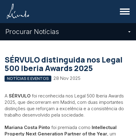
Menu
Procurar Notícias
SÉRVULO distinguida nos Legal
500 Iberia Awards 2025
28 Nov 2025
NOTÍCIAS E EVENTOS
A
SÉRVULO
foi reconhecida nos Legal 500 Iberia Awards
2025, que decorreram em Madrid, com duas importantes
distinções que reforçam a excelência e a consistência do
trabalho desenvolvido pela sociedade.
Mariana Costa Pinto
foi premiada como
Intellectual
Property Next Generation Partner of the Year
, um