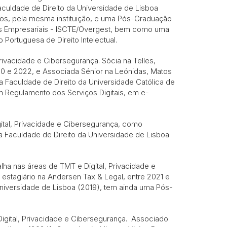
Faculdade de Direito da Universidade de Lisboa
os, pela mesma instituição, e uma Pós-Graduação
icas Empresariais - ISCTE/Overgest, bem como uma
Portuguesa de Direito Intelectual.
rivacidade e Cibersegurança. Sócia na Telles,
010 e 2022, e Associada Sénior na Leónidas, Matos
a Faculdade de Direito da Universidade Católica de
 Regulamento dos Serviços Digitais, em e-
ital, Privacidade e Cibersegurança, como
a Faculdade de Direito da Universidade de Lisboa
lha nas áreas de TMT e Digital, Privacidade e
 estagiário na Andersen Tax & Legal, entre 2021 e
Universidade de Lisboa (2019), tem ainda uma Pós-
igital, Privacidade e Cibersegurança. Associado