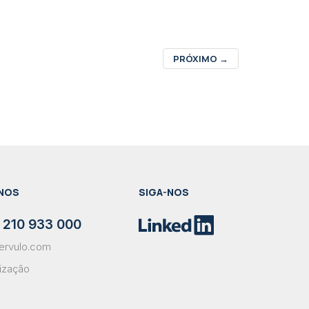
PRÓXIMO
→
NOS
SIGA-NOS
 210 933 000
ervulo.com
lização