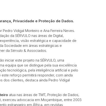
urança, Privacidade e Proteção de Dados.
por Pedro Vidigal Monteiro e Ana Ferreira Neves.
dação da SÉRVULO nas áreas de Digital,
experiência, visão estratégica e capacidade de
 da Sociedade em áreas estratégicas e
tner da Sérvulo & Associados.
ão iniciar este projeto na SÉRVULO, uma
ma equipa que se distingue pela sua excelência
 tecnológica, pela inteligência artificial e pelo
este reforço permitirá responder, com ainda
s dos clientes, destaca ainda Pedro Vidigal
teiro
atua nas áreas de TMT, Proteção de Dados,
20, exerceu advocacia em Moçambique, entre 2003
ento estrangeiro em África, em revistas