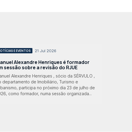
21 Jul 2026
OTÍCIAS E EVENTOS
anuel Alexandre Henriques é formador
m sessão sobre a revisão do RJUE
anuel Alexandre Henriques , sócio da SÉRVULO ,
 departamento de Imobiliário, Turismo e
banismo, participa no próximo dia 23 de julho de
026, como formador, numa sessão organizada...