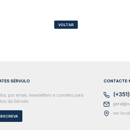
VOLTAR
ATES SÉRVULO
CONTACTE-
(+351)
ba, por email, newsletters e convites para
tos da Sérvulo
geral@s
ver loca
BSCREVA