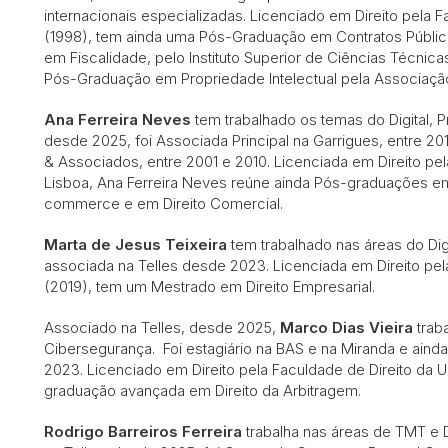
internacionais especializadas. Licenciado em Direito pela 
(1998), tem ainda uma Pós-Graduação em Contratos Públic
em Fiscalidade, pelo Instituto Superior de Ciências Técn
Pós-Graduação em Propriedade Intelectual pela Associação 
Ana Ferreira Neves
tem trabalhado os temas do Digital, P
desde 2025, foi Associada Principal na Garrigues, entre 2
& Associados, entre 2001 e 2010. Licenciada em Direito pel
Lisboa, Ana Ferreira Neves reúne ainda Pós-graduações em
commerce e em Direito Comercial.
Marta de Jesus Teixeira
tem trabalhado nas áreas do Dig
associada na Telles desde 2023. Licenciada em Direito pel
(2019), tem um Mestrado em Direito Empresarial.
Associado na Telles, desde 2025,
Marco Dias Vieira
traba
Cibersegurança. Foi estagiário na BAS e na Miranda e ainda
2023. Licenciado em Direito pela Faculdade de Direito da 
graduação avançada em Direito da Arbitragem.
Rodrigo Barreiros Ferreira
trabalha nas áreas de TMT e D