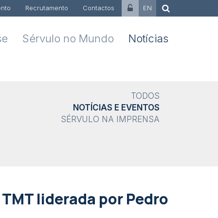
nto
Recrutamento
Contactos
EN
se
Sérvulo no Mundo
Notícias
TODOS
NOTÍCIAS E EVENTOS
SÉRVULO NA IMPRENSA
 TMT liderada por Pedro