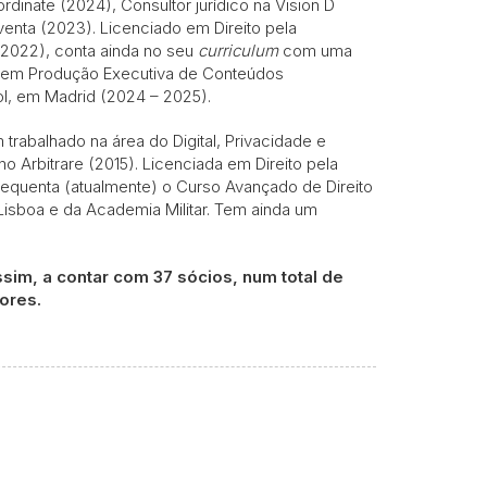
dinate (2024), Consultor jurídico na Vision D
venta (2023). Licenciado em Direito pela
(2022), conta ainda no seu
curriculum
com uma
 em Produção Executiva de Conteúdos
ol, em Madrid (2024 – 2025).
 trabalhado na área do Digital, Privacidade e
o Arbitrare (2015). Licenciada em Direito pela
requenta (atualmente) o Curso Avançado de Direito
isboa e da Academia Militar. Tem ainda um
im, a contar com 37 sócios, num total de
ores.