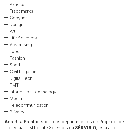
Patents
Trademarks
Copyright
Design
Art
Life Sciences
Advertising
Food
Fashion
Sport
Civil Litigation
Digital Tech
TMT
Information Technology
Media
Telecommunication
Privacy
Ana Rita Paínho
, sócia dos departamentos de Propriedade
Intelectual, TMT e Life Sciences da
SÉRVULO
, está ainda