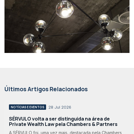
Últimos Artigos Relacionados
28 Jul 2026
NOTÍCIAS E EVENTOS
SÉRVULO volta a ser distinguida na área de
Private Wealth Law pela Chambers & Partners
A SÉRVULO foi, uma vez mais, destacada pela Chambers