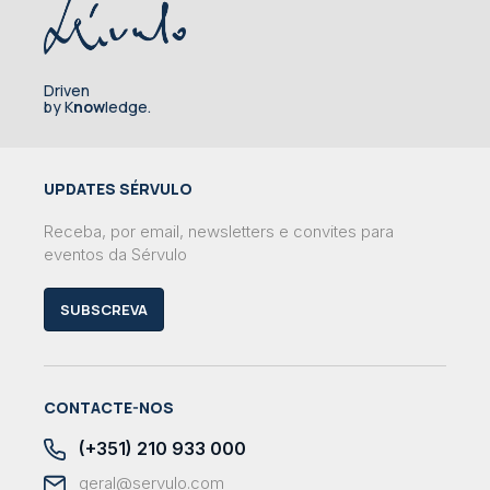
Driven
by K
now
ledge.
UPDATES SÉRVULO
Receba, por email, newsletters e convites para
eventos da Sérvulo
SUBSCREVA
CONTACTE-NOS
(+351) 210 933 000
geral@servulo.com