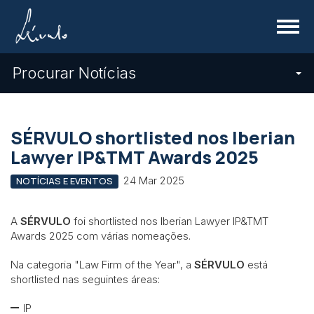
Menu
Procurar Notícias
SÉRVULO shortlisted nos Iberian
Lawyer IP&TMT Awards 2025
24 Mar 2025
NOTÍCIAS E EVENTOS
A
SÉRVULO
foi shortlisted nos Iberian Lawyer IP&TMT
Awards 2025 com várias nomeações.
Na categoria "Law Firm of the Year", a
SÉRVULO
está
shortlisted nas seguintes áreas:
IP