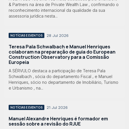
& Partners na área de Private Wealth Law , confirmando o
reconhecimento internacional da qualidade da sua
assessoria jurídica nesta...
28 Jul 2026
NOTÍCIAS E EVENTOS
Teresa Pala Schwalbach e Manuel Henriques
colaboram na preparação de guia do European
Construction Observatory para a Comissão
Europeia
A SÉRVULO destaca a participação de Teresa Pala
Schwalbach , sócia do departamento Fiscal , e Manuel
Henriques, sócio no departamento de Imobiliário, Turismo
e Urbanismo , na...
21 Jul 2026
NOTÍCIAS E EVENTOS
Manuel Alexandre Henriques é formador em
sessão sobre a revisão do RJUE