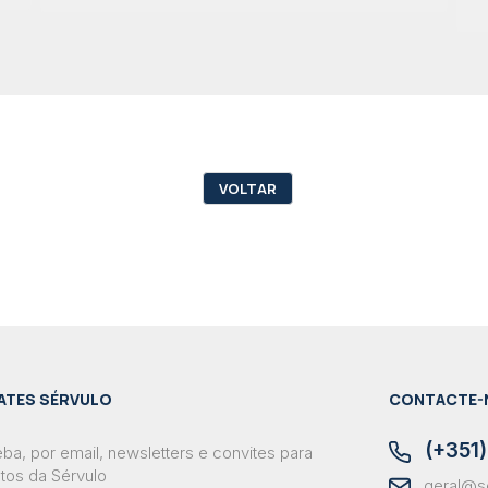
VOLTAR
ATES SÉRVULO
CONTACTE-
(+351)
ba, por email, newsletters e convites para
tos da Sérvulo
geral@s