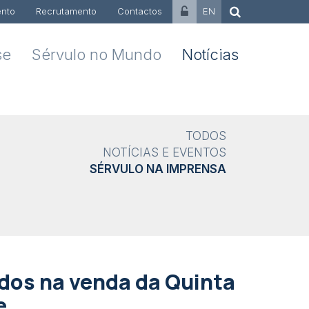
nto
Recrutamento
Contactos
EN
se
Sérvulo no Mundo
Notícias
TODOS
NOTÍCIAS E EVENTOS
SÉRVULO NA IMPRENSA
dos na venda da Quinta
e