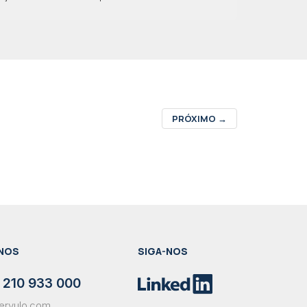
PRÓXIMO
→
NOS
SIGA-NOS
 210 933 000
ervulo.com