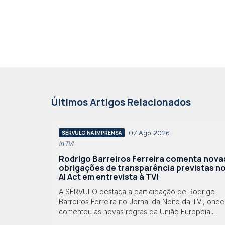
Últimos Artigos Relacionados
07 Ago 2026
SÉRVULO NA IMPRENSA
in TVI
Rodrigo Barreiros Ferreira comenta nova
obrigações de transparência previstas n
AI Act em entrevista à TVI
A SÉRVULO destaca a participação de Rodrigo
Barreiros Ferreira no Jornal da Noite da TVI, onde
comentou as novas regras da União Europeia...