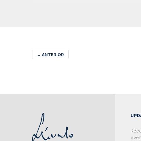
←
ANTERIOR
UPD
Rece
even