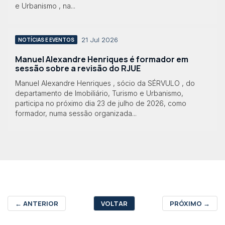
e Urbanismo , na...
21 Jul 2026
NOTÍCIAS E EVENTOS
Manuel Alexandre Henriques é formador em
sessão sobre a revisão do RJUE
Manuel Alexandre Henriques , sócio da SÉRVULO , do
departamento de Imobiliário, Turismo e Urbanismo,
participa no próximo dia 23 de julho de 2026, como
formador, numa sessão organizada...
←
ANTERIOR
VOLTAR
PRÓXIMO
→