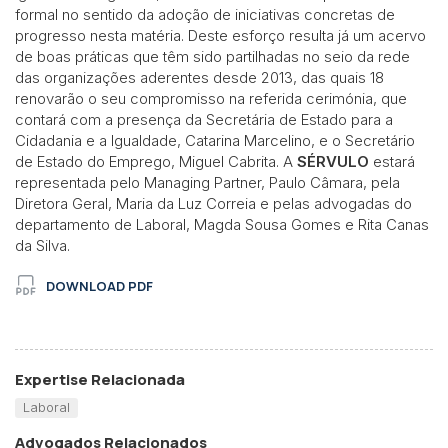
formal no sentido da adoção de iniciativas concretas de
progresso nesta matéria. Deste esforço resulta já um acervo
de boas práticas que têm sido partilhadas no seio da rede
das organizações aderentes desde 2013, das quais 18
renovarão o seu compromisso na referida cerimónia, que
contará com a presença da Secretária de Estado para a
Cidadania e a Igualdade, Catarina Marcelino, e o Secretário
de Estado do Emprego, Miguel Cabrita. A
SÉRVULO
estará
representada pelo Managing Partner, Paulo Câmara, pela
Diretora Geral, Maria da Luz Correia e pelas advogadas do
departamento de Laboral, Magda Sousa Gomes e Rita Canas
da Silva.
DOWNLOAD PDF
Expertise Relacionada
Laboral
Advogados Relacionados