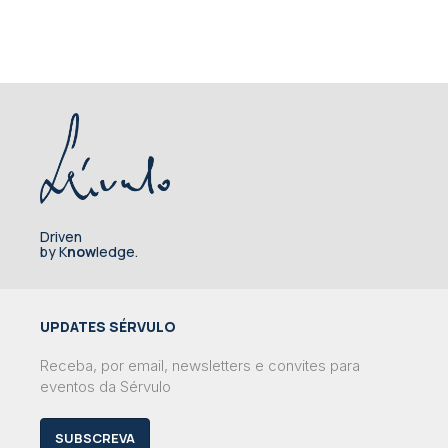
Driven
by K
now
ledge.
UPDATES SÉRVULO
Receba, por email, newsletters e convites para
eventos da Sérvulo
SUBSCREVA