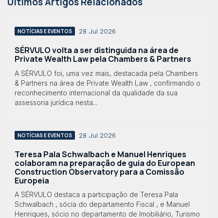
Últimos Artigos Relacionados
28 Jul 2026
NOTÍCIAS E EVENTOS
SÉRVULO volta a ser distinguida na área de
Private Wealth Law pela Chambers & Partners
A SÉRVULO foi, uma vez mais, destacada pela Chambers
& Partners na área de Private Wealth Law , confirmando o
reconhecimento internacional da qualidade da sua
assessoria jurídica nesta...
28 Jul 2026
NOTÍCIAS E EVENTOS
Teresa Pala Schwalbach e Manuel Henriques
colaboram na preparação de guia do European
Construction Observatory para a Comissão
Europeia
A SÉRVULO destaca a participação de Teresa Pala
Schwalbach , sócia do departamento Fiscal , e Manuel
Henriques, sócio no departamento de Imobiliário, Turismo