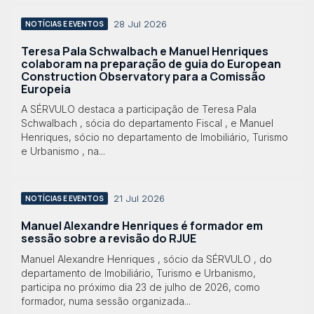
28 Jul 2026
NOTÍCIAS E EVENTOS
Teresa Pala Schwalbach e Manuel Henriques
colaboram na preparação de guia do European
Construction Observatory para a Comissão
Europeia
A SÉRVULO destaca a participação de Teresa Pala
Schwalbach , sócia do departamento Fiscal , e Manuel
Henriques, sócio no departamento de Imobiliário, Turismo
e Urbanismo , na...
21 Jul 2026
NOTÍCIAS E EVENTOS
Manuel Alexandre Henriques é formador em
sessão sobre a revisão do RJUE
Manuel Alexandre Henriques , sócio da SÉRVULO , do
departamento de Imobiliário, Turismo e Urbanismo,
participa no próximo dia 23 de julho de 2026, como
formador, numa sessão organizada...