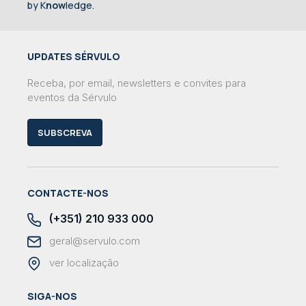
by K
now
ledge.
UPDATES SÉRVULO
Receba, por email, newsletters e convites para
eventos da Sérvulo
SUBSCREVA
CONTACTE-NOS
(+351) 210 933 000
geral@servulo.com
ver localização
SIGA-NOS