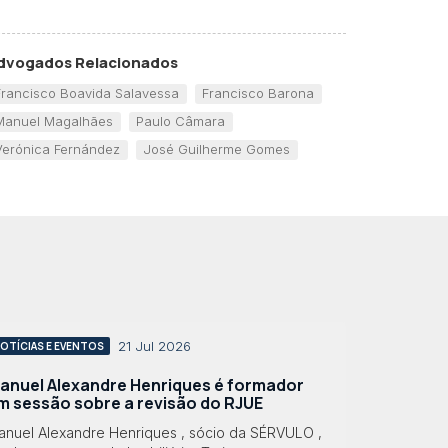
dvogados Relacionados
Francisco Boavida Salavessa
Francisco Barona
Manuel Magalhães
Paulo Câmara
Verónica Fernández
José Guilherme Gomes
21 Jul 2026
OTÍCIAS E EVENTOS
anuel Alexandre Henriques é formador
m sessão sobre a revisão do RJUE
anuel Alexandre Henriques , sócio da SÉRVULO ,