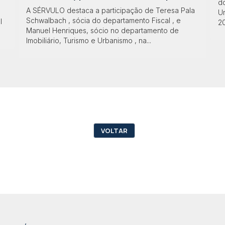
do
A SÉRVULO destaca a participação de Teresa Pala
Ur
Schwalbach , sócia do departamento Fiscal , e
l
2
Manuel Henriques, sócio no departamento de
Imobiliário, Turismo e Urbanismo , na...
VOLTAR