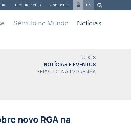
nto
Recrutamento
Contactos
EN
se
Sérvulo no Mundo
Notícias
TODOS
NOTÍCIAS E EVENTOS
SÉRVULO NA IMPRENSA
obre novo RGA na