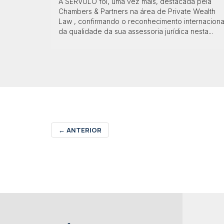
A SÉRVULO foi, uma vez mais, destacada pela
Chambers & Partners na área de Private Wealth
Law , confirmando o reconhecimento internaciona
da qualidade da sua assessoria jurídica nesta...
←
ANTERIOR