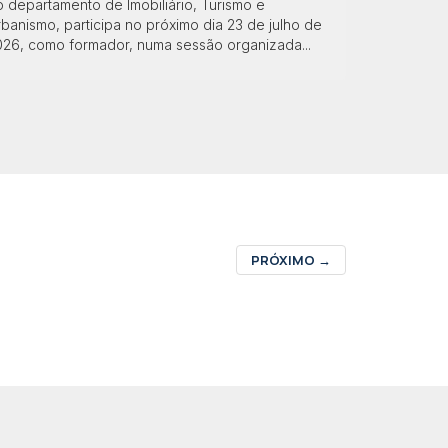
 departamento de Imobiliário, Turismo e
banismo, participa no próximo dia 23 de julho de
026, como formador, numa sessão organizada...
PRÓXIMO
→