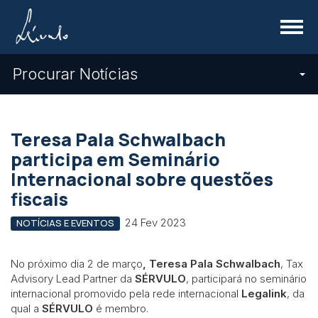
Menu
Procurar Notícias
Teresa Pala Schwalbach
participa em Seminário
Internacional sobre questões
fiscais
24 Fev 2023
NOTÍCIAS E EVENTOS
No próximo dia 2 de março
, Teresa Pala Schwalbach
, Tax
Advisory Lead Partner da
SÉRVULO
, participará no seminário
internacional promovido pela rede internacional
Legalink
, da
qual a
SÉRVULO
é membro.