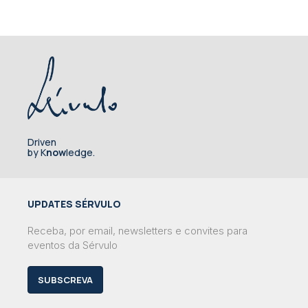
Driven
by K
now
ledge.
UPDATES SÉRVULO
Receba, por email, newsletters e convites para
eventos da Sérvulo
SUBSCREVA