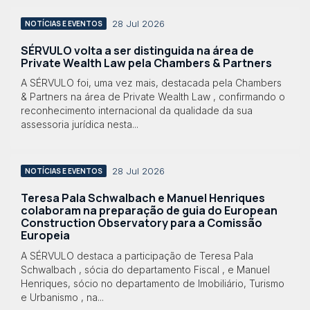
28 Jul 2026
NOTÍCIAS E EVENTOS
SÉRVULO volta a ser distinguida na área de
Private Wealth Law pela Chambers & Partners
A SÉRVULO foi, uma vez mais, destacada pela Chambers
& Partners na área de Private Wealth Law , confirmando o
reconhecimento internacional da qualidade da sua
assessoria jurídica nesta...
28 Jul 2026
NOTÍCIAS E EVENTOS
Teresa Pala Schwalbach e Manuel Henriques
colaboram na preparação de guia do European
Construction Observatory para a Comissão
Europeia
A SÉRVULO destaca a participação de Teresa Pala
Schwalbach , sócia do departamento Fiscal , e Manuel
Henriques, sócio no departamento de Imobiliário, Turismo
e Urbanismo , na...