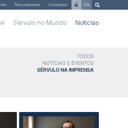
nto
Recrutamento
Contactos
EN
se
Sérvulo no Mundo
Notícias
TODOS
NOTÍCIAS E EVENTOS
SÉRVULO NA IMPRENSA