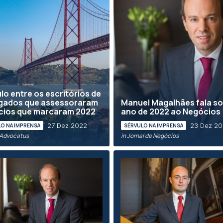
lo entre os escritórios de
gados que assessoraram
Manuel Magalhães fala so
cios que marcaram 2022
ano de 2022 ao Negócios
27 Dez 2022
23 Dez 2
O NA IMPRENSA
SÉRVULO NA IMPRENSA
/ Advocatus
in Jornal de Negócios