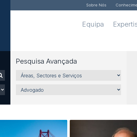
Sobre Nós
Conhecime
Equipa
Experti
Pesquisa Avançada
Áreas,
Sectores
e
Advogado
Serviços