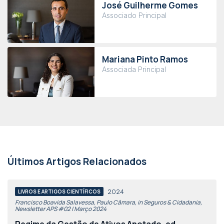
José Guilherme Gomes
Associado Principal
Mariana Pinto Ramos
Associada Principal
Últimos Artigos Relacionados
2024
LIVROS E ARTIGOS CIENTÍFICOS
Francisco Boavida Salavessa, Paulo Câmara, in Seguros & Cidadania,
Newsletter APS #02 | Março 2024
Regime da Gestão de Ativos Anotado, ed.