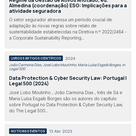
Almedina (coordenação) ESG: Implicações para a
atividade seguradora
O setor segurador atravessa um período crucial de
adaptação às novas regras sobre relato de
sustentabilidade estabelecidas na Diretiva n.º 2022/2464 -
a Corporate Sustainability Reporting...
2024
LIVROS E ARTIGOS CIENTÍFICOS
João Carmona Dias, José Lobo Moutinho, Maria Luísa Esgaib Borges, in
Legal 500
Data Protection & Cyber Security Law: Portugal |
Legal 500 (2024)
José Lobo Moutinho , João Carmona Dias , Inês de Sá e
Maria Luísa Esgaib Borges são os autores do capítulo
sobre Portugal no Data Protection & Cyber Security Law,
do The Legal 500...
13 Abr 2023
NOTÍCIAS E EVENTOS