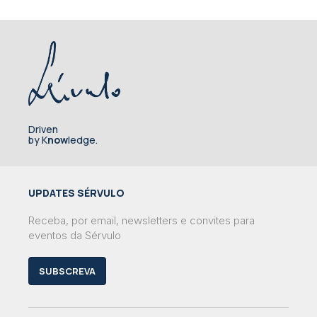
Driven
by K
now
ledge.
UPDATES SÉRVULO
Receba, por email, newsletters e convites para
eventos da Sérvulo
SUBSCREVA