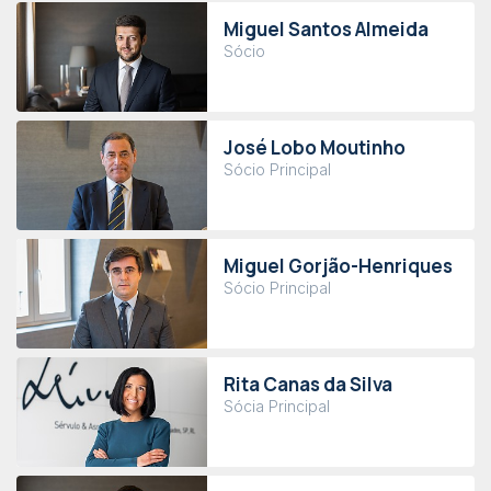
Miguel Santos Almeida
Sócio
José Lobo Moutinho
Sócio Principal
Miguel Gorjão-Henriques
Sócio Principal
Rita Canas da Silva
Sócia Principal