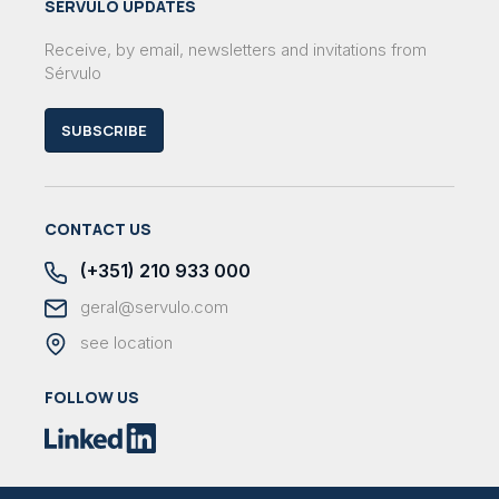
SÉRVULO UPDATES
Receive, by email, newsletters and invitations from
Sérvulo
SUBSCRIBE
CONTACT US
(+351) 210 933 000
geral@servulo.com
see location
FOLLOW US