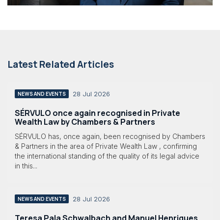
Latest Related Articles
28 Jul 2026
NEWS AND EVENTS
SÉRVULO once again recognised in Private
Wealth Law by Chambers & Partners
SÉRVULO has, once again, been recognised by Chambers
& Partners in the area of Private Wealth Law , confirming
the international standing of the quality of its legal advice
in this...
28 Jul 2026
NEWS AND EVENTS
Teresa Pala Schwalbach and Manuel Henriques