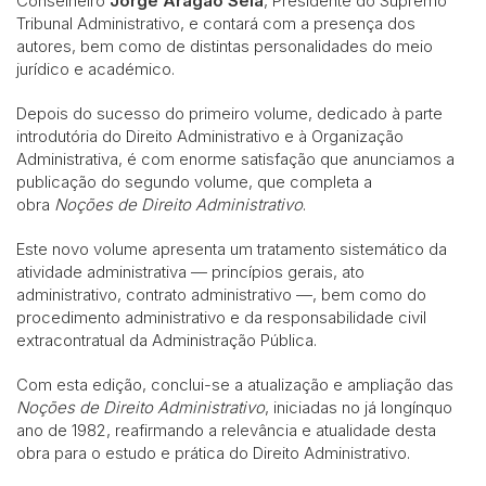
Conselheiro
Jorge Aragão Seia
, Presidente do Supremo
Tribunal Administrativo, e contará com a presença dos
autores, bem como de distintas personalidades do meio
jurídico e académico.
Depois do sucesso do primeiro volume, dedicado à parte
introdutória do Direito Administrativo e à Organização
Administrativa, é com enorme satisfação que anunciamos a
publicação do segundo volume, que completa a
obra
Noções de Direito Administrativo
.
Este novo volume apresenta um tratamento sistemático da
atividade administrativa — princípios gerais, ato
administrativo, contrato administrativo —, bem como do
procedimento administrativo e da responsabilidade civil
extracontratual da Administração Pública.
Com esta edição, conclui-se a atualização e ampliação das
Noções de Direito Administrativo
, iniciadas no já longínquo
ano de 1982, reafirmando a relevância e atualidade desta
obra para o estudo e prática do Direito Administrativo.