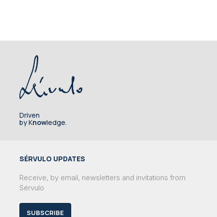
Driven
by K
now
ledge.
SÉRVULO UPDATES
Receive, by email, newsletters and invitations from
Sérvulo
SUBSCRIBE