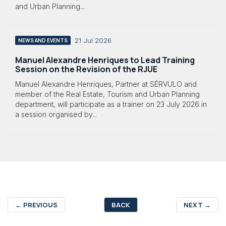
and Urban Planning...
21 Jul 2026
NEWS AND EVENTS
Manuel Alexandre Henriques to Lead Training
Session on the Revision of the RJUE
Manuel Alexandre Henriques, Partner at SÉRVULO and
member of the Real Estate, Tourism and Urban Planning
department, will participate as a trainer on 23 July 2026 in
a session organised by...
←
PREVIOUS
BACK
NEXT
→