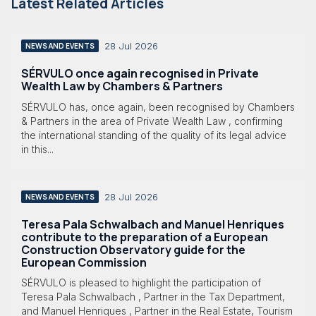
Latest Related Articles
28 Jul 2026
NEWS AND EVENTS
SÉRVULO once again recognised in Private
Wealth Law by Chambers & Partners
SÉRVULO has, once again, been recognised by Chambers
& Partners in the area of Private Wealth Law , confirming
the international standing of the quality of its legal advice
in this...
28 Jul 2026
NEWS AND EVENTS
Teresa Pala Schwalbach and Manuel Henriques
contribute to the preparation of a European
Construction Observatory guide for the
European Commission
SÉRVULO is pleased to highlight the participation of
Teresa Pala Schwalbach , Partner in the Tax Department,
and Manuel Henriques , Partner in the Real Estate, Tourism