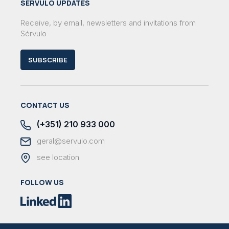
SÉRVULO UPDATES
Receive, by email, newsletters and invitations from
Sérvulo
SUBSCRIBE
CONTACT US
(+351) 210 933 000
geral@servulo.com
see location
FOLLOW US