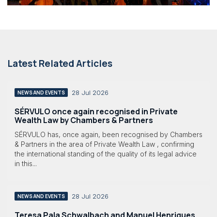
Latest Related Articles
28 Jul 2026
NEWS AND EVENTS
SÉRVULO once again recognised in Private
Wealth Law by Chambers & Partners
SÉRVULO has, once again, been recognised by Chambers
& Partners in the area of Private Wealth Law , confirming
the international standing of the quality of its legal advice
in this...
28 Jul 2026
NEWS AND EVENTS
Teresa Pala Schwalbach and Manuel Henriques