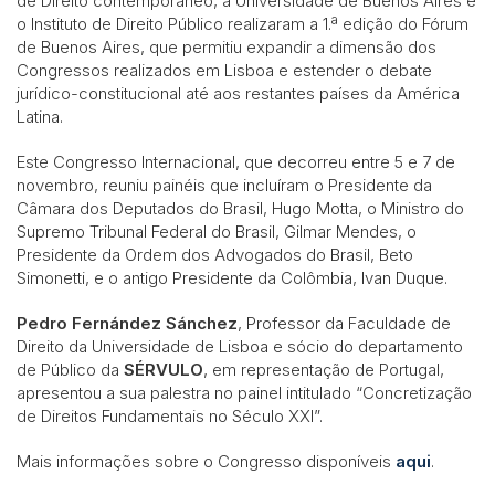
de Direito contemporâneo, a Universidade de Buenos Aires e
o Instituto de Direito Público realizaram a 1.ª edição do Fórum
de Buenos Aires, que permitiu expandir a dimensão dos
Congressos realizados em Lisboa e estender o debate
jurídico-constitucional até aos restantes países da América
Latina.
Este Congresso Internacional, que decorreu entre 5 e 7 de
novembro, reuniu painéis que incluíram o Presidente da
Câmara dos Deputados do Brasil, Hugo Motta, o Ministro do
Supremo Tribunal Federal do Brasil, Gilmar Mendes, o
Presidente da Ordem dos Advogados do Brasil, Beto
Simonetti, e o antigo Presidente da Colômbia, Ivan Duque.
Pedro Fernández Sánchez
, Professor da Faculdade de
Direito da Universidade de Lisboa e sócio do departamento
de Público da
SÉRVULO
, em representação de Portugal,
apresentou a sua palestra no painel intitulado “Concretização
de Direitos Fundamentais no Século XXI”.
Mais informações sobre o Congresso disponíveis
aqui
.