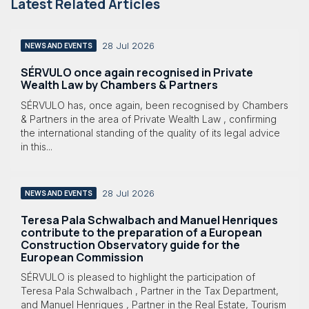
Latest Related Articles
28 Jul 2026
NEWS AND EVENTS
SÉRVULO once again recognised in Private
Wealth Law by Chambers & Partners
SÉRVULO has, once again, been recognised by Chambers
& Partners in the area of Private Wealth Law , confirming
the international standing of the quality of its legal advice
in this...
28 Jul 2026
NEWS AND EVENTS
Teresa Pala Schwalbach and Manuel Henriques
contribute to the preparation of a European
Construction Observatory guide for the
European Commission
SÉRVULO is pleased to highlight the participation of
Teresa Pala Schwalbach , Partner in the Tax Department,
and Manuel Henriques , Partner in the Real Estate, Tourism