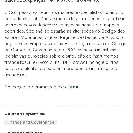
SÉRVULO,
que igualmente patrocina o evento.
O Congresso vai reunir os maiores especialistas no âmbito
dos valores mobiliários e mercados financeiros para refletir
sobre os novos desenvolvimentos nacionais e europeus
ocorridos. Sob análise estarão as alterações ao Código dos
Valores Mobiliários, o novo Regime de Gestão de Ativos, o
Regime das Empresas de Investimento, a revisão do Código
de Corporate Governance do IPCG, as novas iniciativas
legislativas europeias sobre distribuição de instrumentos
financeiros, ESG, voto plural, DLT, crowdfunding e outros
temas de atualidade para os mercados de instrumentos
financeiros.
Conheça o programa completo,
aqui
.
Related Expertise
Finance and Governance
Related Lawyers