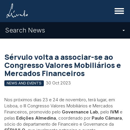
Menu
Search News
Sérvulo volta a associar-se ao
Congresso Valores Mobiliários e
Mercados Financeiros
30 Oct 2023
NEWS AND EVENTS
Nos próximos dias 23 e 24 de novembro, terá lugar, em
Lisboa, o III Congresso Valores Mobiliários e Mercados
Financeiros, promovido pelo
Governance Lab
, pelo
IVM
e
pelas
Edições Almedina
, coordenado por
Paulo Câmara
,
sócio do departamento de Financeiro e Governance da