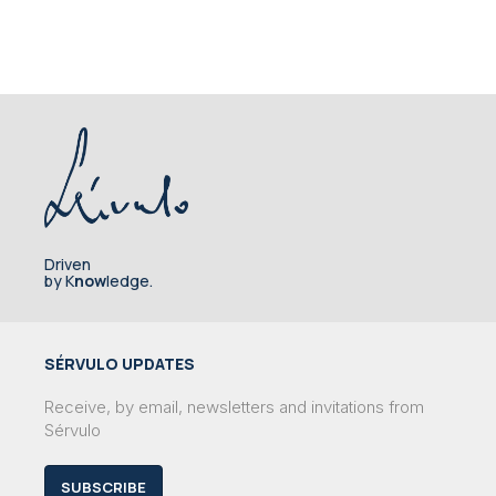
Driven
by K
now
ledge.
SÉRVULO UPDATES
Receive, by email, newsletters and invitations from
Sérvulo
SUBSCRIBE