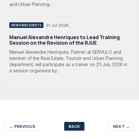
and Urban Planning...
21 Jul 2026
NEWS AND EVENTS
Manuel Alexandre Henriques to Lead Training
Session on the Revision of the RJUE
Manuel Alexandre Henriques, Partner at SÉRVULO and
member of the Real Estate, Tourism and Urban Planning
department, will participate as a trainer on 23 July 2026 in
a session organised by...
←
PREVIOUS
BACK
NEXT
→