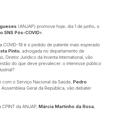
ugueses
(ANJAP) promove hoje, dia 1 de junho, o
e o SNS Pós-COVID
».
a a COVID-19 é o pedido de patente mais esperado
sta Pinto
, advogada no departamento de
go, Diretor Jurídico da Inventa International, vão
estão do que deve prevalecer: o interesse público
ustrial?
do com o Serviço Nacional da Saúde,
Pedro
 Assembleia Geral da República, vão debater
da CPINT da ANJAP,
Márcia Martinho da Rosa
,