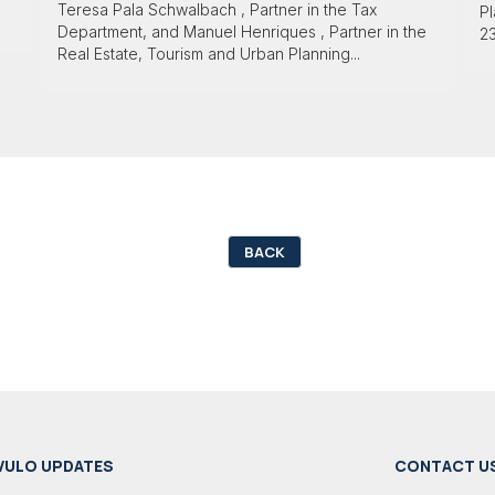
Teresa Pala Schwalbach , Partner in the Tax
Pl
Department, and Manuel Henriques , Partner in the
23
Real Estate, Tourism and Urban Planning...
BACK
VULO UPDATES
CONTACT U