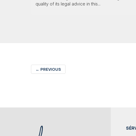
quality of its legal advice in this...
←
PREVIOUS
SÉR