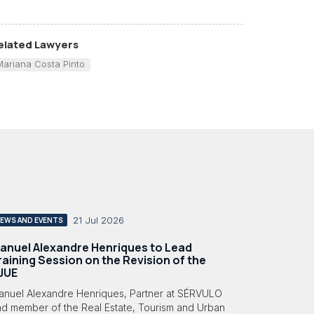
elated Lawyers
Mariana Costa Pinto
21 Jul 2026
EWS AND EVENTS
anuel Alexandre Henriques to Lead
raining Session on the Revision of the
JUE
anuel Alexandre Henriques, Partner at SÉRVULO
nd member of the Real Estate, Tourism and Urban