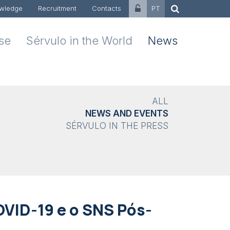
wledge
Recruitment
Contacts
PT
ise
Sérvulo in the World
News
ALL
NEWS AND EVENTS
SÉRVULO IN THE PRESS
OVID-19 e o SNS Pós-