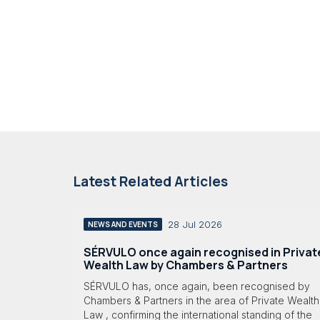
Latest Related Articles
28 Jul 2026
NEWS AND EVENTS
SÉRVULO once again recognised in Privat
Wealth Law by Chambers & Partners
SÉRVULO has, once again, been recognised by
Chambers & Partners in the area of Private Wealth
Law , confirming the international standing of the