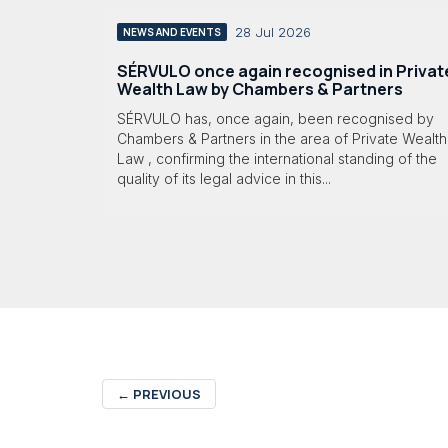
28 Jul 2026
NEWS AND EVENTS
SÉRVULO once again recognised in Privat
Wealth Law by Chambers & Partners
SÉRVULO has, once again, been recognised by
Chambers & Partners in the area of Private Wealth
Law , confirming the international standing of the
quality of its legal advice in this...
←
PREVIOUS