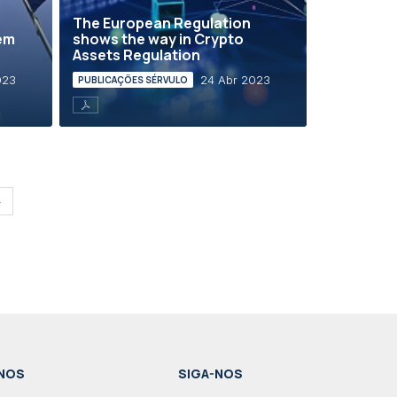
The European Regulation
em
shows the way in Crypto
Assets Regulation
023
24 Abr 2023
PUBLICAÇÕES SÉRVULO
»
NOS
SIGA-NOS