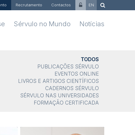
nto
Recrutamento
Contactos
EN
se
Sérvulo no Mundo
Notícias
TODOS
PUBLICAÇÕES SÉRVULO
EVENTOS ONLINE
LIVROS E ARTIGOS CIENTÍFICOS
CADERNOS SÉRVULO
SÉRVULO NAS UNIVERSIDADES
FORMAÇÃO CERTIFICADA