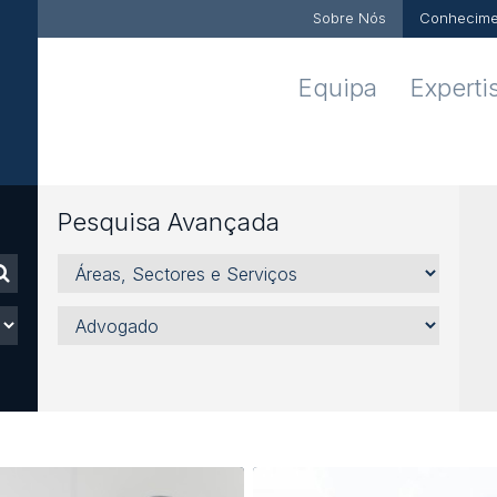
Sobre Nós
Conhecime
Equipa
Experti
Pesquisa Avançada
Áreas,
Sectores
e
Advogado
Serviços