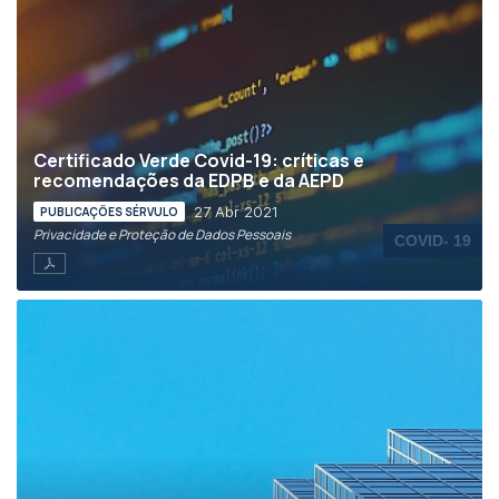
Certificado Verde Covid-19: críticas e
recomendações da EDPB e da AEPD
27 Abr 2021
PUBLICAÇÕES SÉRVULO
Privacidade e Proteção de Dados Pessoais
COVID- 19