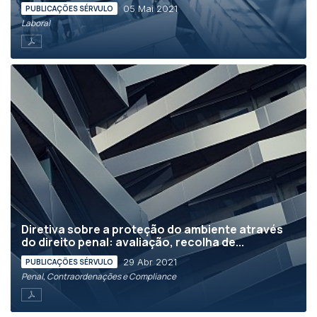
05 Mai 2021
PUBLICAÇÕES SÉRVULO
Laboral
Diretiva sobre a proteção do ambiente através
do direito penal: avaliação, recolha de...
29 Abr 2021
PUBLICAÇÕES SÉRVULO
Penal, Contraordenações e Compliance