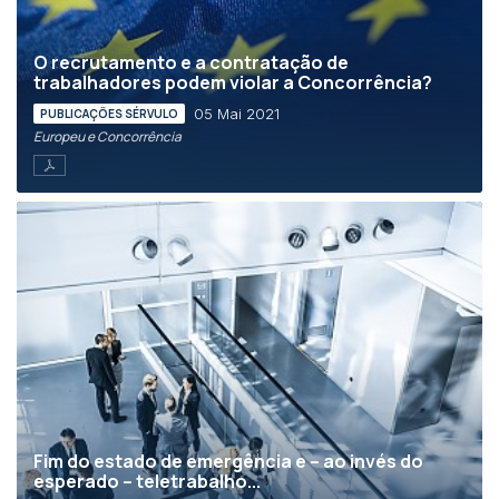
O recrutamento e a contratação de
trabalhadores podem violar a Concorrência?
05 Mai 2021
PUBLICAÇÕES SÉRVULO
Europeu e Concorrência
Fim do estado de emergência e – ao invés do
esperado – teletrabalho...