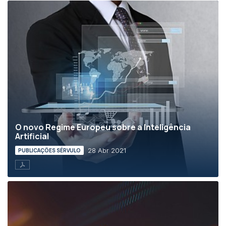
O novo Regime Europeu sobre a Inteligência
Artificial
28 Abr 2021
PUBLICAÇÕES SÉRVULO