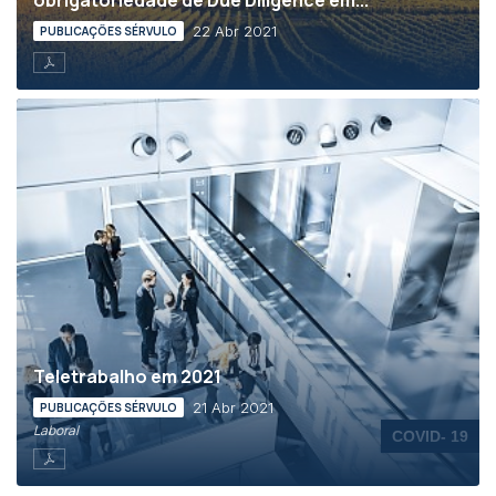
obrigatoriedade de Due Diligence em...
22 Abr 2021
PUBLICAÇÕES SÉRVULO
Teletrabalho em 2021
21 Abr 2021
PUBLICAÇÕES SÉRVULO
Laboral
COVID- 19