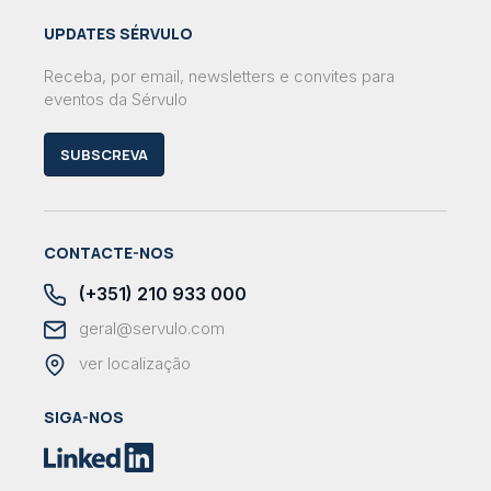
UPDATES SÉRVULO
Receba, por email, newsletters e convites para
eventos da Sérvulo
SUBSCREVA
CONTACTE-NOS
(+351) 210 933 000
geral@servulo.com
ver localização
SIGA-NOS