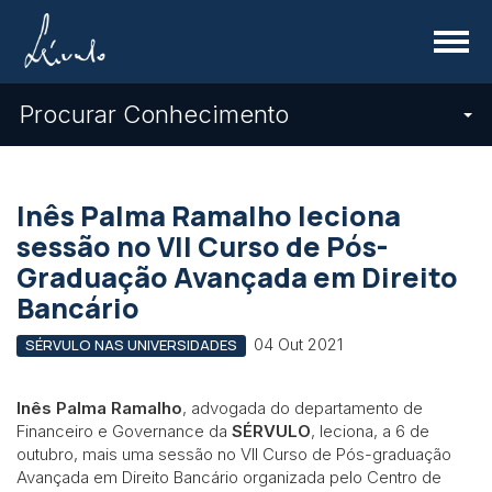
Menu
Procurar Conhecimento
Inês Palma Ramalho leciona
sessão no VII Curso de Pós-
Graduação Avançada em Direito
Bancário
04 Out 2021
SÉRVULO NAS UNIVERSIDADES
Inês Palma Ramalho
, advogada do departamento de
Financeiro e Governance da
SÉRVULO
, leciona, a 6 de
outubro, mais uma sessão no VII Curso de Pós-graduação
Avançada em Direito Bancário organizada pelo Centro de