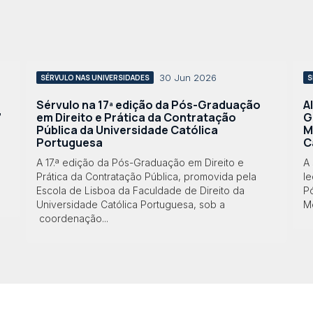
30 Jun 2026
SÉRVULO NAS UNIVERSIDADES
S
Sérvulo na 17ª edição da Pós-Graduação
A
”
em Direito e Prática da Contratação
G
Pública da Universidade Católica
M
Portuguesa
C
A 17.ª edição da Pós-Graduação em Direito e
A 
Prática da Contratação Pública, promovida pela
le
Escola de Lisboa da Faculdade de Direito da
P
Universidade Católica Portuguesa, sob a
Me
coordenação...