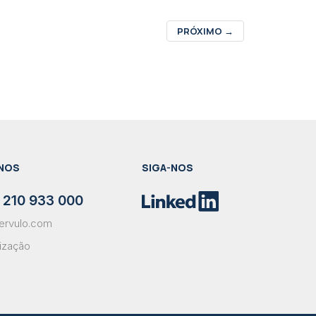
PRÓXIMO
→
NOS
SIGA-NOS
 210 933 000
ervulo.com
lização