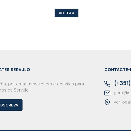
VOLTAR
ATES SÉRVULO
CONTACTE-
(+351)
ba, por email, newsletters e convites para
tos da Sérvulo
geral@s
ver loca
BSCREVA