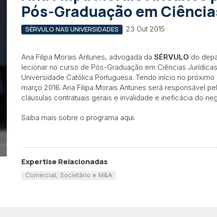
Pós-Graduação em Ciências
23 Out 2015
SÉRVULO NAS UNIVERSIDADES
Ana Filipa Morais Antunes, advogada da
SÉRVULO
do depar
lecionar no curso de Pós-Graduação em Ciências Jurídicas
Universidade Católica Portuguesa. Tendo início no próximo 
março 2016. Ana Filipa Morais Antunes será responsável pe
cláusulas contratuais gerais e invalidade e ineficácia do neg
Saiba mais sobre o programa
aqui
.
Expertise Relacionadas
Comercial, Societário e M&A