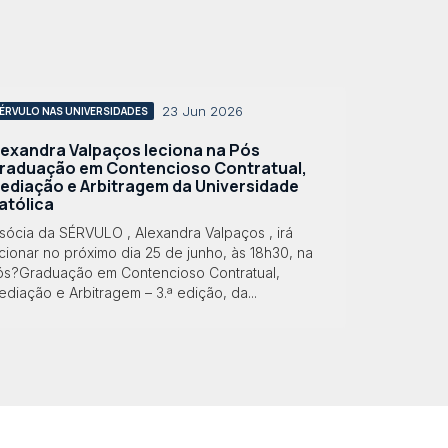
23 Jun 2026
ÉRVULO NAS UNIVERSIDADES
lexandra Valpaços leciona na Pós
raduação em Contencioso Contratual,
ediação e Arbitragem da Universidade
atólica
sócia da SÉRVULO , Alexandra Valpaços , irá
cionar no próximo dia 25 de junho, às 18h30, na
ós?Graduação em Contencioso Contratual,
diação e Arbitragem – 3.ª edição, da...