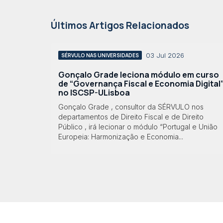
Últimos Artigos Relacionados
03 Jul 2026
SÉRVULO NAS UNIVERSIDADES
Gonçalo Grade leciona módulo em curso
de “Governança Fiscal e Economia Digital
no ISCSP-ULisboa
Gonçalo Grade , consultor da SÉRVULO nos
departamentos de Direito Fiscal e de Direito
Público , irá lecionar o módulo “Portugal e União
Europeia: Harmonização e Economia...