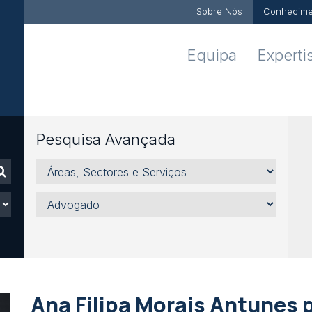
Sobre Nós
Conhecime
Equipa
Experti
Pesquisa Avançada
Áreas,
Sectores
e
Advogado
Serviços
Ana Filipa Morais Antunes 