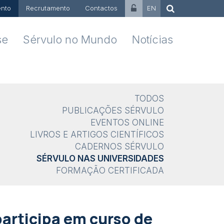
nto
Recrutamento
Contactos
EN
se
Sérvulo no Mundo
Notícias
TODOS
PUBLICAÇÕES SÉRVULO
EVENTOS ONLINE
LIVROS E ARTIGOS CIENTÍFICOS
CADERNOS SÉRVULO
SÉRVULO NAS UNIVERSIDADES
FORMAÇÃO CERTIFICADA
participa em curso de