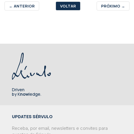
←
ANTERIOR
VOLTAR
PRÓXIMO
→
Driven
by K
now
ledge.
UPDATES SÉRVULO
Receba, por email, newsletters e convites para