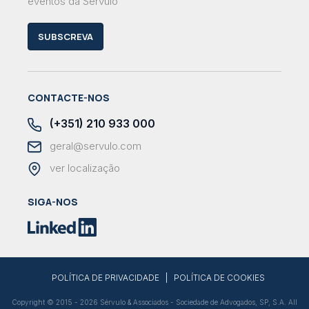
eventos da Sérvulo
SUBSCREVA
CONTACTE-NOS
(+351) 210 933 000
geral@servulo.com
ver localização
SIGA-NOS
|
POLÍTICA DE PRIVACIDADE
POLÍTICA DE COOKIES
Copyright © 2015 - 2026 Sérvulo & Associados - Sociedade de Advogados, SP, S.A. All