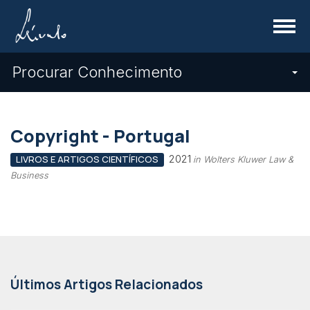
Menu
Procurar Conhecimento
Copyright - Portugal
2021
LIVROS E ARTIGOS CIENTÍFICOS
in Wolters Kluwer Law &
Business
Últimos Artigos Relacionados