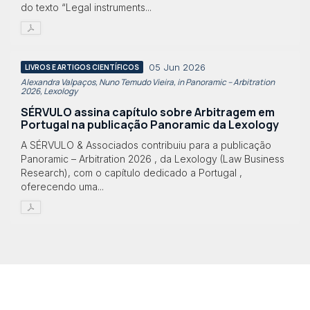
do texto “Legal instruments...
05 Jun 2026
LIVROS E ARTIGOS CIENTÍFICOS
Alexandra Valpaços, Nuno Temudo Vieira, in Panoramic – Arbitration
2026, Lexology
SÉRVULO assina capítulo sobre Arbitragem em
Portugal na publicação Panoramic da Lexology
A SÉRVULO & Associados contribuiu para a publicação
Panoramic – Arbitration 2026 , da Lexology (Law Business
Research), com o capítulo dedicado a Portugal ,
oferecendo uma...