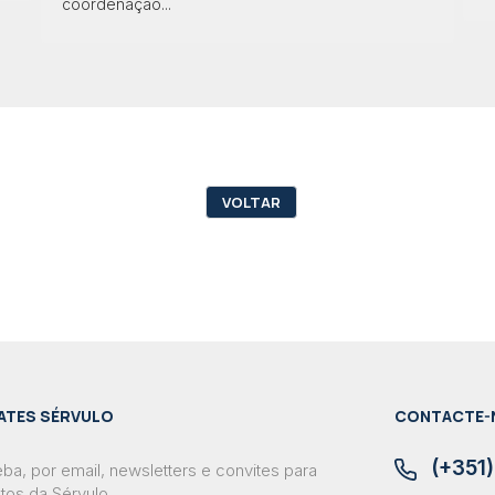
coordenação...
VOLTAR
ATES SÉRVULO
CONTACTE-
(+351)
ba, por email, newsletters e convites para
tos da Sérvulo