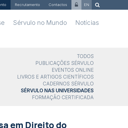
nto
Recrutamento
Contactos
EN
se
Sérvulo no Mundo
Notícias
TODOS
PUBLICAÇÕES SÉRVULO
EVENTOS ONLINE
LIVROS E ARTIGOS CIENTÍFICOS
CADERNOS SÉRVULO
SÉRVULO NAS UNIVERSIDADES
FORMAÇÃO CERTIFICADA
a em Direito do