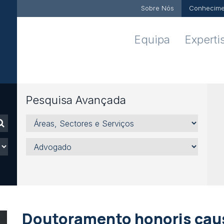
Sobre Nós
Conhecime
Equipa
Experti
Pesquisa Avançada
Áreas,
Sectores
e
Advogado
Serviços
Doutoramento honoris caus