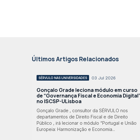
Últimos Artigos Relacionados
03 Jul 2026
SÉRVULO NAS UNIVERSIDADES
Gonçalo Grade leciona módulo em curso
de “Governança Fiscal e Economia Digital
no ISCSP-ULisboa
Gonçalo Grade , consultor da SÉRVULO nos
departamentos de Direito Fiscal e de Direito
Público , irá lecionar o módulo “Portugal e União
Europeia: Harmonização e Economia...