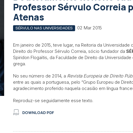
Professor Sérvulo Correia 
Atenas
02 Mar 2015
SÉRVULO NAS UNIVERSIDADES
Em janeiro de 2015, teve lugar, na Reitoria da Universidad
Direito do Professor Sérvulo Correia, sócio fundador da
SÉ
Spiridon Flogaïtis, da Faculdade de Direito da Universidade
grega.
No seu número de 2014, a
Revista Europeia de Direito Púb
entre as quais a portuguesa, pelo “Grupo Europeu de Direit
agradecimento proferido naquela ocasião em língua frances
Reproduz-se seguidamente esse texto.
DOWNLOAD PDF