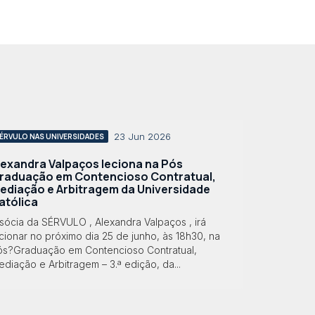
23 Jun 2026
ÉRVULO NAS UNIVERSIDADES
lexandra Valpaços leciona na Pós
raduação em Contencioso Contratual,
ediação e Arbitragem da Universidade
atólica
sócia da SÉRVULO , Alexandra Valpaços , irá
cionar no próximo dia 25 de junho, às 18h30, na
ós?Graduação em Contencioso Contratual,
diação e Arbitragem – 3.ª edição, da...