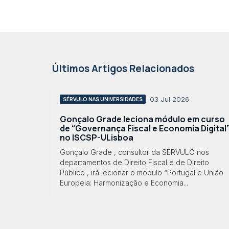
Últimos Artigos Relacionados
03 Jul 2026
SÉRVULO NAS UNIVERSIDADES
Gonçalo Grade leciona módulo em curso
de “Governança Fiscal e Economia Digital
no ISCSP-ULisboa
Gonçalo Grade , consultor da SÉRVULO nos
departamentos de Direito Fiscal e de Direito
Público , irá lecionar o módulo “Portugal e União
Europeia: Harmonização e Economia...