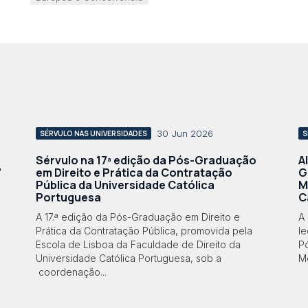
30 Jun 2026
SÉRVULO NAS UNIVERSIDADES
S
Sérvulo na 17ª edição da Pós-Graduação
A
”
em Direito e Prática da Contratação
G
Pública da Universidade Católica
M
Portuguesa
C
A 17.ª edição da Pós-Graduação em Direito e
A 
Prática da Contratação Pública, promovida pela
le
Escola de Lisboa da Faculdade de Direito da
P
Universidade Católica Portuguesa, sob a
Me
coordenação...