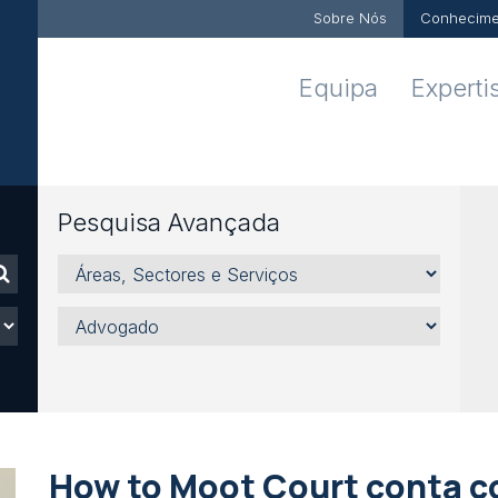
Sobre Nós
Conhecime
Equipa
Experti
Pesquisa Avançada
Áreas,
Sectores
e
Advogado
Serviços
How to Moot Court conta c