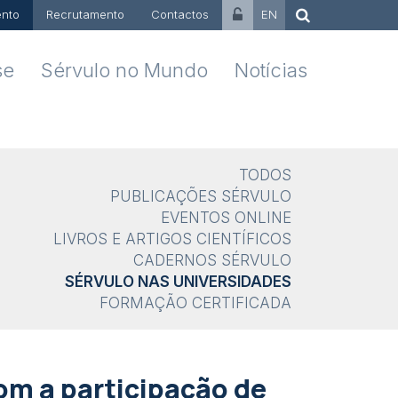
nto
Recrutamento
Contactos
EN
se
Sérvulo no Mundo
Notícias
TODOS
PUBLICAÇÕES SÉRVULO
EVENTOS ONLINE
LIVROS E ARTIGOS CIENTÍFICOS
CADERNOS SÉRVULO
SÉRVULO NAS UNIVERSIDADES
FORMAÇÃO CERTIFICADA
om a participação de