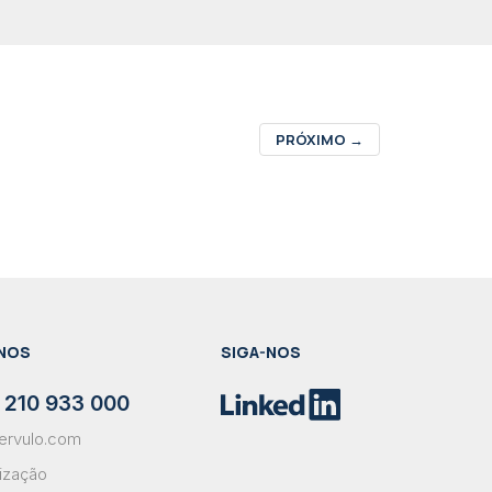
PRÓXIMO
→
NOS
SIGA-NOS
 210 933 000
ervulo.com
lização