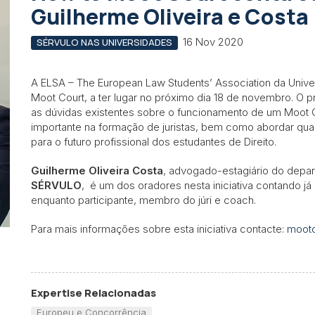
Guilherme Oliveira e Costa
16 Nov 2020
SÉRVULO NAS UNIVERSIDADES
A ELSA – The European Law Students’ Association da Univ
Moot Court, a ter lugar no próximo dia 18 de novembro. O pri
as dúvidas existentes sobre o funcionamento de um Moot 
importante na formação de juristas, bem como abordar qua
para o futuro profissional dos estudantes de Direito.
Guilherme Oliveira Costa
, advogado-estagiário do depa
SÉRVULO
, é um dos oradores nesta iniciativa contando j
enquanto participante, membro do júri e coach.
Para mais informações sobre esta iniciativa contacte:
mootc
Expertise Relacionadas
Europeu e Concorrência