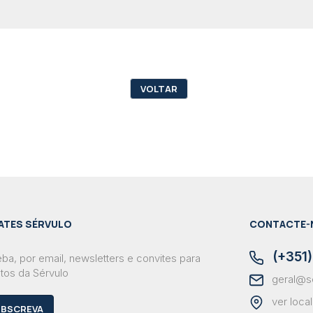
VOLTAR
ATES SÉRVULO
CONTACTE-
(+351)
ba, por email, newsletters e convites para
tos da Sérvulo
geral@s
ver loca
BSCREVA