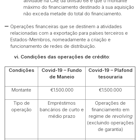
atividade na CAE da divisão 68 e que o montante
máximo do financiamento destinado à sua aquisição
não exceda metade do total do financiamento.
Operações financeiras que se destinem a atividades
relacionadas com a exportação para países terceiros e
Estados-Membros, nomeadamente a criação e
funcionamento de redes de distribuição.
vi.
Condições das operações de crédito
:
Condições
Covid-19 – Fundo
Covid-19 – Plafond
de Maneio
tesouraria
Montante
€1.500.000
€1.500.000
Tipo de
Empréstimos
Operações de
operação
bancários de curto e
financiamento em
médio prazo
regime de
revolving
(excluindo operações
de garantia)