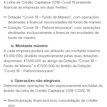
A Linha de Crédito Capitalizar 2018-Covid 19 pretende
financiar as empresas em duas frentes:
Dotação “Covid-19 – Fundo de Maneio”, com operações
destinadas a financiar necessidades de fundo de maneio;
Dotação “Covid-19 – Plafond tesouraria”, com operações
destinadas exclusivamente a financiar necessidades de
fundo de maneio.
iv.
Montante máximo
:
A cada empresa poderá ser atribuído um montante máximo
€3.000.000, dividido respetivamente pelas duas dotações
disponíveis: €1.500.000 ao abrigo da Dotação “Covid-19 –
Fundo de Maneio” e €1.500.000 no âmbito da Dotação
“Covid-19 – Plafond tesouraria”.
v.
Operações não elegíveis
:
Determinadas operações ficam expressamente excluídas do
âmbito da Linha de Crédito Capitalizar 2018-COVID 19:
Reestruturação financeira e/ou consolidação de crédito
vivo;