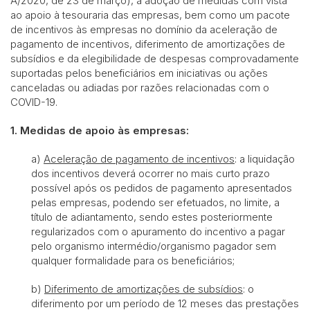
A/2020, de 23 de março), a adoção de medidas com vista
ao apoio à tesouraria das empresas, bem como um pacote
de incentivos às empresas no domínio da aceleração de
pagamento de incentivos, diferimento de amortizações de
subsídios e da elegibilidade de despesas comprovadamente
suportadas pelos beneficiários em iniciativas ou ações
canceladas ou adiadas por razões relacionadas com o
COVID-19.
1.
Medidas de apoio às empresas:
a)
Aceleração de pagamento de incentivos
: a liquidação
dos incentivos deverá ocorrer no mais curto prazo
possível após os pedidos de pagamento apresentados
pelas empresas, podendo ser efetuados, no limite, a
título de adiantamento, sendo estes posteriormente
regularizados com o apuramento do incentivo a pagar
pelo organismo intermédio/organismo pagador sem
qualquer formalidade para os beneficiários;
b)
Diferimento de amortizações de subsídios
: o
diferimento por um período de 12 meses das prestações