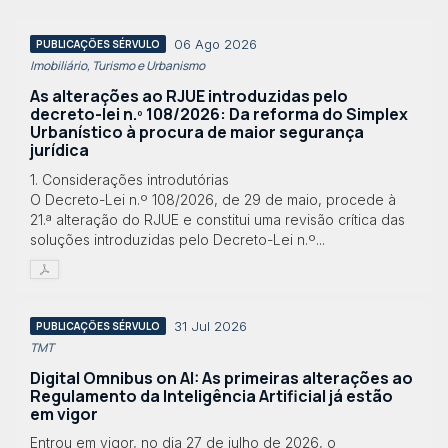
06 Ago 2026
PUBLICAÇÕES SÉRVULO
Imobiliário, Turismo e Urbanismo
As alterações ao RJUE introduzidas pelo
decreto-lei n.º 108/2026: Da reforma do Simplex
Urbanístico à procura de maior segurança
jurídica
1. Considerações introdutórias
O Decreto-Lei n.º 108/2026, de 29 de maio, procede à
21.ª alteração do RJUE e constitui uma revisão crítica das
soluções introduzidas pelo Decreto-Lei n.º...
31 Jul 2026
PUBLICAÇÕES SÉRVULO
TMT
Digital Omnibus on AI: As primeiras alterações ao
Regulamento da Inteligência Artificial já estão
em vigor
Entrou em vigor, no dia 27 de julho de 2026, o