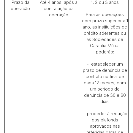
Prazo da
Até 4 anos, após a
1, 2 ou 3 anos
operação
contratação da
Para as operações
operação
com prazo superior a 1
ano, as instituições de
crédito aderentes ou
as Sociedades de
Garantia Mútua
poderão:
- estabelecer um
prazo de denúncia de
contrato no final de
cada 12 meses, com
um período de
denúncia de 30 e 60
dias;
- proceder à redução
dos plafonds
aprovados nas
referidas datas de