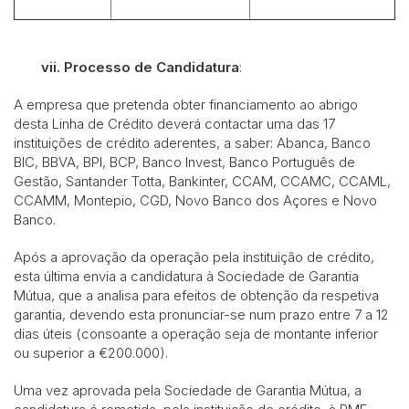
vii.
Processo de Candidatura
:
A empresa que pretenda obter financiamento ao abrigo
desta Linha de Crédito deverá contactar uma das 17
instituições de crédito aderentes, a saber: Abanca, Banco
BIC, BBVA, BPI, BCP, Banco Invest, Banco Português de
Gestão, Santander Totta, Bankinter, CCAM, CCAMC, CCAML,
CCAMM, Montepio, CGD, Novo Banco dos Açores e Novo
Banco.
Após a aprovação da operação pela instituição de crédito,
esta última envia a candidatura à Sociedade de Garantia
Mútua, que a analisa para efeitos de obtenção da respetiva
garantia, devendo esta pronunciar-se num prazo entre 7 a 12
dias úteis (consoante a operação seja de montante inferior
ou superior a €200.000).
Uma vez aprovada pela Sociedade de Garantia Mútua, a