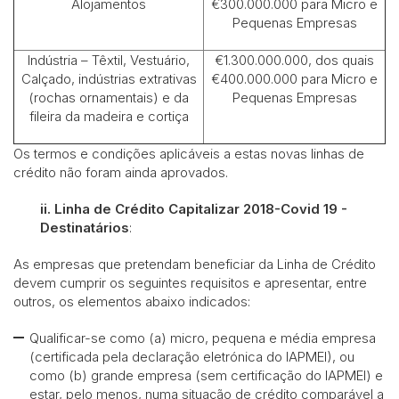
Alojamentos
€300.000.000 para Micro e
Pequenas Empresas
Indústria – Têxtil, Vestuário,
€1.300.000.000, dos quais
Calçado, indústrias extrativas
€400.000.000 para Micro e
(rochas ornamentais) e da
Pequenas Empresas
fileira da madeira e cortiça
Os termos e condições aplicáveis a estas novas linhas de
crédito não foram ainda aprovados.
ii.
Linha de Crédito Capitalizar 2018-Covid 19 -
Destinatários
:
As empresas que pretendam beneficiar da Linha de Crédito
devem cumprir os seguintes requisitos e apresentar, entre
outros, os elementos abaixo indicados:
Qualificar-se como (a) micro, pequena e média empresa
(certificada pela declaração eletrónica do IAPMEI), ou
como (b) grande empresa (sem certificação do IAPMEI) e
estar, pelo menos, numa situação de crédito comparável a