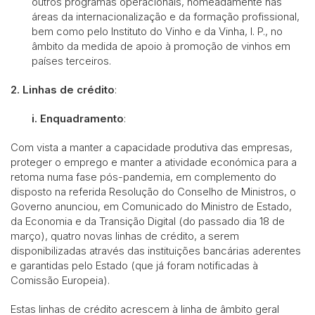
outros programas operacionais, nomeadamente nas
áreas da internacionalização e da formação profissional,
bem como pelo Instituto do Vinho e da Vinha, I. P., no
âmbito da medida de apoio à promoção de vinhos em
países terceiros.
2.
Linhas de crédito
:
i.
Enquadramento
:
Com vista a manter a capacidade produtiva das empresas,
proteger o emprego e manter a atividade económica para a
retoma numa fase pós-pandemia, em complemento do
disposto na referida Resolução do Conselho de Ministros, o
Governo anunciou, em Comunicado do Ministro de Estado,
da Economia e da Transição Digital (do passado dia 18 de
março), quatro novas linhas de crédito, a serem
disponibilizadas através das instituições bancárias aderentes
e garantidas pelo Estado (que já foram notificadas à
Comissão Europeia).
Estas linhas de crédito acrescem à linha de âmbito geral