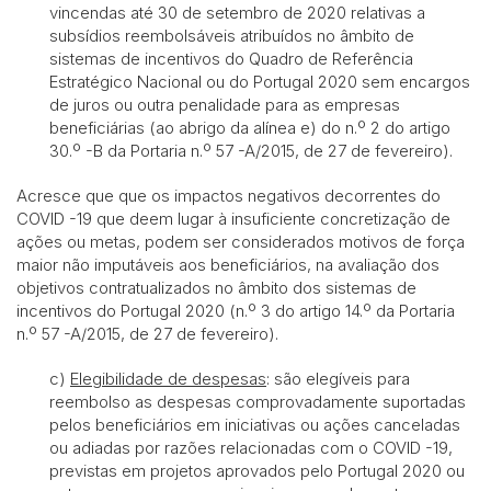
vincendas até 30 de setembro de 2020 relativas a
subsídios reembolsáveis atribuídos no âmbito de
sistemas de incentivos do Quadro de Referência
Estratégico Nacional ou do Portugal 2020 sem encargos
de juros ou outra penalidade para as empresas
beneficiárias (ao abrigo da alínea e) do n.º 2 do artigo
30.º -B da Portaria n.º 57 -A/2015, de 27 de fevereiro).
Acresce que que os impactos negativos decorrentes do
COVID -19 que deem lugar à insuficiente concretização de
ações ou metas, podem ser considerados motivos de força
maior não imputáveis aos beneficiários, na avaliação dos
objetivos contratualizados no âmbito dos sistemas de
incentivos do Portugal 2020 (n.º 3 do artigo 14.º da Portaria
n.º 57 -A/2015, de 27 de fevereiro).
c)
Elegibilidade de despesas
: são elegíveis para
reembolso as despesas comprovadamente suportadas
pelos beneficiários em iniciativas ou ações canceladas
ou adiadas por razões relacionadas com o COVID -19,
previstas em projetos aprovados pelo Portugal 2020 ou