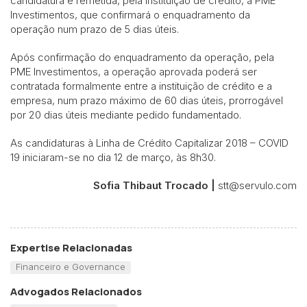
candidatura é remetida, pela instituição de crédito, à PME
Investimentos, que confirmará o enquadramento da
operação num prazo de 5 dias úteis.
Após confirmação do enquadramento da operação, pela
PME Investimentos, a operação aprovada poderá ser
contratada formalmente entre a instituição de crédito e a
empresa, num prazo máximo de 60 dias úteis, prorrogável
por 20 dias úteis mediante pedido fundamentado.
As candidaturas à Linha de Crédito Capitalizar 2018 – COVID
19 iniciaram-se no dia 12 de março, às 8h30.
Sofia Thibaut Trocado |
stt@servulo.com
Expertise Relacionadas
Financeiro e Governance
Advogados Relacionados