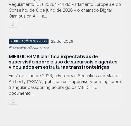
Regulamento (UE) 2026/1744 do Parlamento Europeu e do
Conselho, de 8 de julho de 2026 – o chamado Digital
Omnibus on AI –, a...
22 Jul 2026
PUBLICAÇÕES SÉRVULO
Financeiro e Governance
MIFID II: ESMA clarifica expectativas de
supervisão sobre o uso de sucursais e agentes
vinculados em estruturas transfronteiriças
Em 7 de julho de 2026, a European Securities and Markets
Authority (“ESMA”) publicou um supervisory briefing sobre
triangular passporting ao abrigo da MiFID II . O
documento...