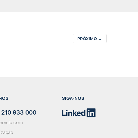
PRÓXIMO
→
NOS
SIGA-NOS
 210 933 000
ervulo.com
lização