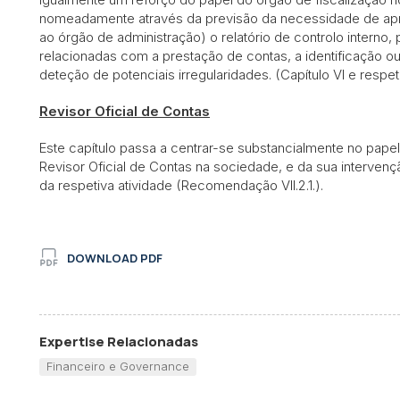
nomeadamente através da previsão da necessidade de apre
ao órgão de administração) o relatório de controlo intern
relacionadas com a prestação de contas, a identificação ou
deteção de potenciais irregularidades. (Capítulo VI e res
Revisor Oficial de Contas
Este capítulo passa a centrar-se substancialmente no papel
Revisor Oficial de Contas na sociedade, e da sua interve
da respetiva atividade (Recomendação VII.2.1.).
DOWNLOAD PDF
Expertise Relacionadas
Financeiro e Governance