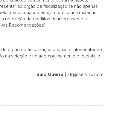
sentar ao órgão de fiscalização (e não apenas
o, pelo menos quando estejam em causa matérias
 a resolução de conflitos de interesses e a
petivas Recomendações).
 do órgão de fiscalização enquanto interlocutor do
nção na seleção e no acompanhamento e escrutínio
Sara Guerra
| sfg@servulo.com