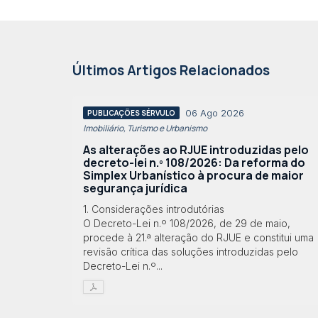
Últimos Artigos Relacionados
06 Ago 2026
PUBLICAÇÕES SÉRVULO
Imobiliário, Turismo e Urbanismo
As alterações ao RJUE introduzidas pelo
decreto-lei n.º 108/2026: Da reforma do
Simplex Urbanístico à procura de maior
segurança jurídica
1. Considerações introdutórias
O Decreto-Lei n.º 108/2026, de 29 de maio,
procede à 21.ª alteração do RJUE e constitui uma
revisão crítica das soluções introduzidas pelo
Decreto-Lei n.º...