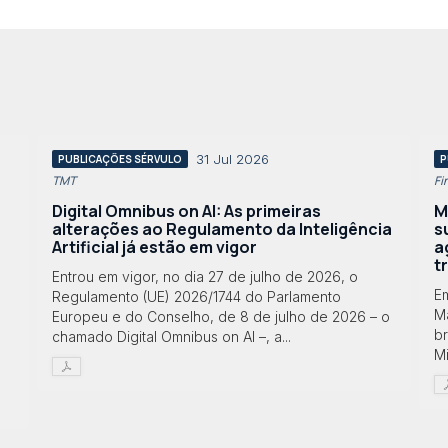
31 Jul 2026
PUBLICAÇÕES SÉRVULO
P
TMT
Fi
Digital Omnibus on AI: As primeiras
M
alterações ao Regulamento da Inteligência
s
Artificial já estão em vigor
a
t
Entrou em vigor, no dia 27 de julho de 2026, o
E
Regulamento (UE) 2026/1744 do Parlamento
Ma
Europeu e do Conselho, de 8 de julho de 2026 – o
br
chamado Digital Omnibus on AI –, a...
Mi