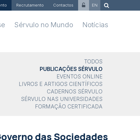
nto
Recrutamento
Contactos
EN
se
Sérvulo no Mundo
Notícias
TODOS
PUBLICAÇÕES SÉRVULO
EVENTOS ONLINE
LIVROS E ARTIGOS CIENTÍFICOS
CADERNOS SÉRVULO
SÉRVULO NAS UNIVERSIDADES
FORMAÇÃO CERTIFICADA
Governo das Sociedades