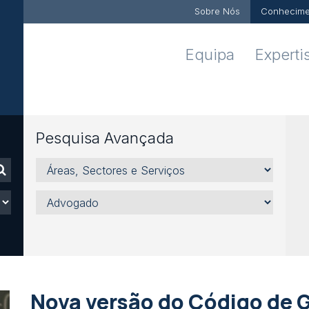
Sobre Nós
Conhecime
Equipa
Experti
Pesquisa Avançada
Áreas,
Sectores
e
Advogado
Serviços
Nova versão do Código de 