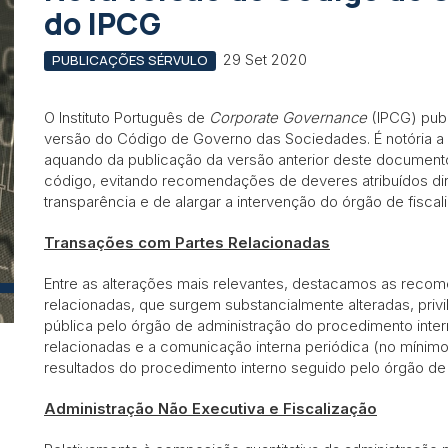
do IPCG
29 Set 2020
PUBLICAÇÕES SÉRVULO
O Instituto Português de
Corporate Governance
(IPCG) pub
versão do Código de Governo das Sociedades. É notória a
aquando da publicação da versão anterior deste documento
código, evitando recomendações de deveres atribuídos dir
transparência e de alargar a intervenção do órgão de fisca
Transações com Partes Relacionadas
Entre as alterações mais relevantes, destacamos as reco
relacionadas, que surgem substancialmente alteradas, privi
pública pelo órgão de administração do procedimento inte
relacionadas e a comunicação interna periódica (no mínimo
resultados do procedimento interno seguido pelo órgão de 
Administração Não Executiva e Fiscalização