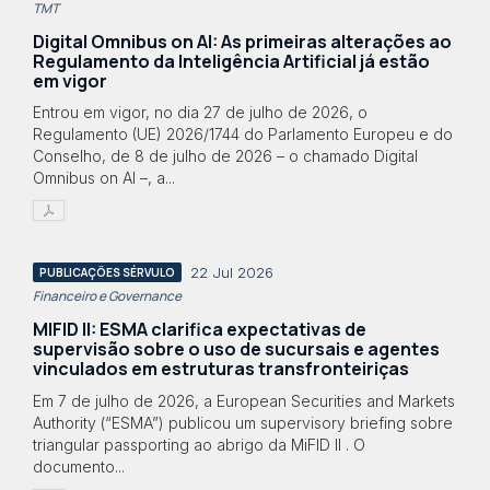
TMT
Digital Omnibus on AI: As primeiras alterações ao
Regulamento da Inteligência Artificial já estão
em vigor
Entrou em vigor, no dia 27 de julho de 2026, o
Regulamento (UE) 2026/1744 do Parlamento Europeu e do
Conselho, de 8 de julho de 2026 – o chamado Digital
Omnibus on AI –, a...
22 Jul 2026
PUBLICAÇÕES SÉRVULO
Financeiro e Governance
MIFID II: ESMA clarifica expectativas de
supervisão sobre o uso de sucursais e agentes
vinculados em estruturas transfronteiriças
Em 7 de julho de 2026, a European Securities and Markets
Authority (“ESMA”) publicou um supervisory briefing sobre
triangular passporting ao abrigo da MiFID II . O
documento...