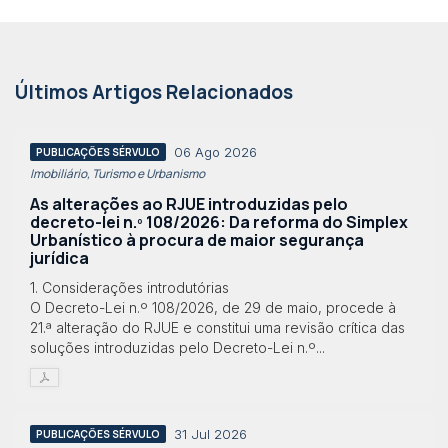
Últimos Artigos Relacionados
06 Ago 2026
PUBLICAÇÕES SÉRVULO
Imobiliário, Turismo e Urbanismo
As alterações ao RJUE introduzidas pelo
decreto-lei n.º 108/2026: Da reforma do Simplex
Urbanístico à procura de maior segurança
jurídica
1. Considerações introdutórias
O Decreto-Lei n.º 108/2026, de 29 de maio, procede à
21.ª alteração do RJUE e constitui uma revisão crítica das
soluções introduzidas pelo Decreto-Lei n.º...
31 Jul 2026
PUBLICAÇÕES SÉRVULO