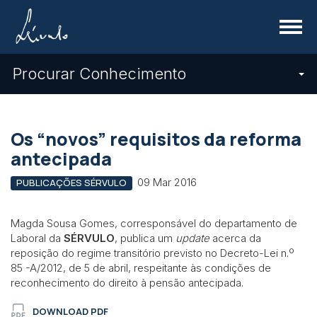
Menu
Procurar Conhecimento
Os “novos” requisitos da reforma
antecipada
09 Mar 2016
PUBLICAÇÕES SÉRVULO
Magda Sousa Gomes, corresponsável do departamento de
Laboral da
SÉRVULO
, publica um
update
acerca da
reposição do regime transitório previsto no Decreto-Lei n.º
85 -A/2012, de 5 de abril, respeitante às condições de
reconhecimento do direito à pensão antecipada.
DOWNLOAD PDF