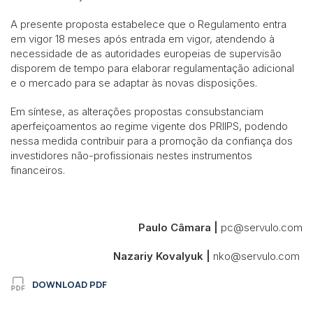
A presente proposta estabelece que o Regulamento entra
em vigor 18 meses após entrada em vigor, atendendo à
necessidade de as autoridades europeias de supervisão
disporem de tempo para elaborar regulamentação adicional
e o mercado para se adaptar às novas disposições.
Em síntese, as alterações propostas consubstanciam
aperfeiçoamentos ao regime vigente dos PRIIPS, podendo
nessa medida contribuir para a promoção da confiança dos
investidores não-profissionais nestes instrumentos
financeiros.
Paulo Câmara |
pc@servulo.com
Nazariy Kovalyuk |
nko@servulo.com
DOWNLOAD PDF