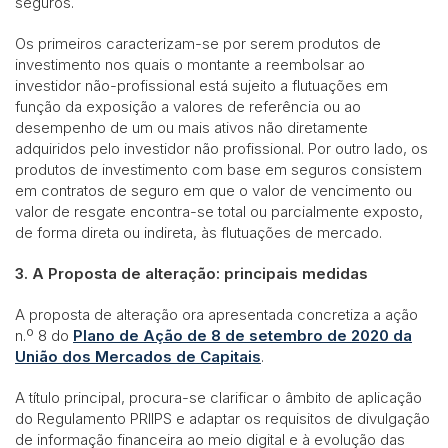
seguros.
Os primeiros caracterizam-se por serem produtos de
investimento nos quais o montante a reembolsar ao
investidor não-profissional está sujeito a flutuações em
função da exposição a valores de referência ou ao
desempenho de um ou mais ativos não diretamente
adquiridos pelo investidor não profissional. Por outro lado, os
produtos de investimento com base em seguros consistem
em contratos de seguro em que o valor de vencimento ou
valor de resgate encontra-se total ou parcialmente exposto,
de forma direta ou indireta, às flutuações de mercado.
3. A Proposta de alteração: principais medidas
A proposta de alteração ora apresentada concretiza a ação
n.º 8 do
Plano de Ação de 8 de setembro de 2020 da
União dos Mercados de Capitais
.
A título principal, procura-se clarificar o âmbito de aplicação
do Regulamento PRIIPS e adaptar os requisitos de divulgação
de informação financeira ao meio digital e à evolução das