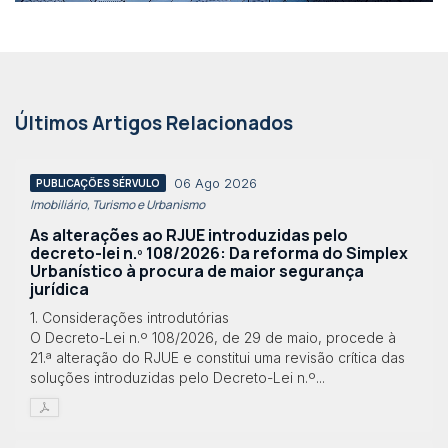
Últimos Artigos Relacionados
06 Ago 2026
PUBLICAÇÕES SÉRVULO
Imobiliário, Turismo e Urbanismo
As alterações ao RJUE introduzidas pelo
decreto-lei n.º 108/2026: Da reforma do Simplex
Urbanístico à procura de maior segurança
jurídica
1. Considerações introdutórias
O Decreto-Lei n.º 108/2026, de 29 de maio, procede à
21.ª alteração do RJUE e constitui uma revisão crítica das
soluções introduzidas pelo Decreto-Lei n.º...