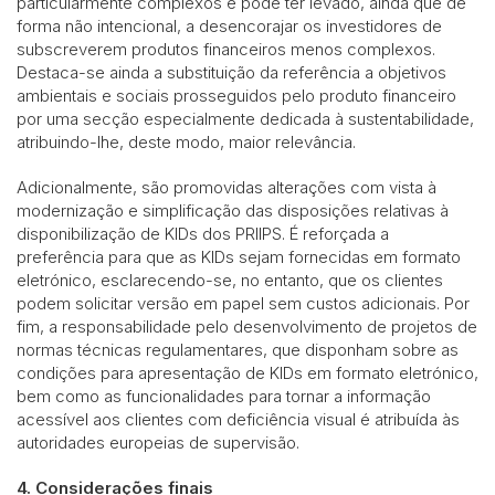
particularmente complexos e pode ter levado, ainda que de
forma não intencional, a desencorajar os investidores de
subscreverem produtos financeiros menos complexos.
Destaca-se ainda a substituição da referência a objetivos
ambientais e sociais prosseguidos pelo produto financeiro
por uma secção especialmente dedicada à sustentabilidade,
atribuindo-lhe, deste modo, maior relevância.
Adicionalmente, são promovidas alterações com vista à
modernização e simplificação das disposições relativas à
disponibilização de KIDs dos PRIIPS. É reforçada a
preferência para que as KIDs sejam fornecidas em formato
eletrónico, esclarecendo-se, no entanto, que os clientes
podem solicitar versão em papel sem custos adicionais. Por
fim, a responsabilidade pelo desenvolvimento de projetos de
normas técnicas regulamentares, que disponham sobre as
condições para apresentação de KIDs em formato eletrónico,
bem como as funcionalidades para tornar a informação
acessível aos clientes com deficiência visual é atribuída às
autoridades europeias de supervisão.
4. Considerações finais