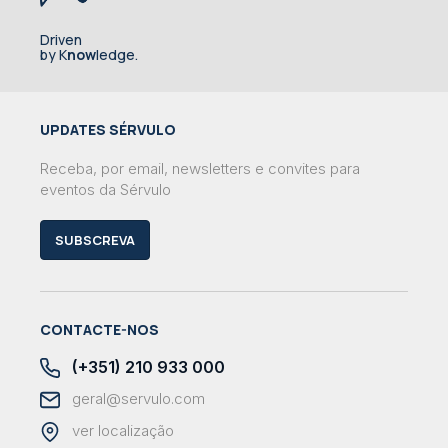
Driven
by K
now
ledge.
UPDATES SÉRVULO
Receba, por email, newsletters e convites para
eventos da Sérvulo
SUBSCREVA
CONTACTE-NOS
(+351) 210 933 000
geral@servulo.com
ver localização