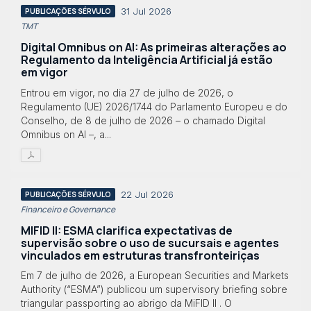
31 Jul 2026
PUBLICAÇÕES SÉRVULO
TMT
Digital Omnibus on AI: As primeiras alterações ao
Regulamento da Inteligência Artificial já estão
em vigor
Entrou em vigor, no dia 27 de julho de 2026, o
Regulamento (UE) 2026/1744 do Parlamento Europeu e do
Conselho, de 8 de julho de 2026 – o chamado Digital
Omnibus on AI –, a...
22 Jul 2026
PUBLICAÇÕES SÉRVULO
Financeiro e Governance
MIFID II: ESMA clarifica expectativas de
supervisão sobre o uso de sucursais e agentes
vinculados em estruturas transfronteiriças
Em 7 de julho de 2026, a European Securities and Markets
Authority (“ESMA”) publicou um supervisory briefing sobre
triangular passporting ao abrigo da MiFID II . O