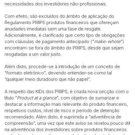
necessidades dos investidores não-profissionais.
Com efeito, são excluídos do âmbito de aplicação do
Regulamento PRIIPS produtos financeiros que ofereçam
anuidades imediatas sem uma fase de resgate.
Adicionalmente, é clarificado que certo tipo de obrigações
com cláusulas de pagamento antecipado (“
make-whole
”)
encontram-se fora do âmbito do PRIIPS, desde que sejam
resgatadas a um valor justo.
Além disto, procede-se à introdução de um conceito de
“formato eletrónico”, devendo entender-se como tal
“qualquer meio duradouro que não papel”.
A respeito das KIDs dos PRIIPS, é criada nova secção com o
título “
Product at a glance
”, com objetivo de sumarizar e
destacar a informação mais relevante do produto financeiro,
respetivos custos, nível de risco e período de detenção
recomendado. Além disto, é suprimida a “advertência de
compreensão”, uma vez que este aviso se revelou pouco útil
na advertência dos investidores sobre produtos financeiros