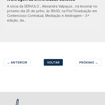
A sócia da SÉRVULO , Alexandra Valpaços , irá lecionar no
próximo dia 25 de junho, às 18h30, na Pós?Graduação em
Contencioso Contratual, Mediação e Arbitragem – 3.ª
edição, da...
←
ANTERIOR
VOLTAR
PRÓXIMO
→