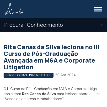
Menu
Procurar Conhecimento
Rita Canas da Silva leciona no III
Curso de Pós-Graduação
Avançada em M&A e Corporate
Litigation
29 Abr 2024
SÉRVULO NAS UNIVERSIDADES
O III Curso de Pós-Graduação em M&A e Corporate Litigation
conta com
Rita Canas da Silva
para lecionar sobre o tema
“Venda da empresa e trabalhadores”.