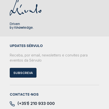
Driven
by K
now
ledge.
UPDATES SÉRVULO
Receba, por email, newsletters e convites para
eventos da Sérvulo
SUBSCREVA
CONTACTE-NOS
(+351) 210 933 000