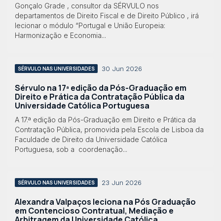
Gonçalo Grade , consultor da SÉRVULO nos
departamentos de Direito Fiscal e de Direito Público , irá
lecionar o módulo “Portugal e União Europeia:
Harmonização e Economia...
30 Jun 2026
SÉRVULO NAS UNIVERSIDADES
Sérvulo na 17ª edição da Pós-Graduação em
Direito e Prática da Contratação Pública da
Universidade Católica Portuguesa
A 17.ª edição da Pós-Graduação em Direito e Prática da
Contratação Pública, promovida pela Escola de Lisboa da
Faculdade de Direito da Universidade Católica
Portuguesa, sob a coordenação...
23 Jun 2026
SÉRVULO NAS UNIVERSIDADES
Alexandra Valpaços leciona na Pós Graduação
em Contencioso Contratual, Mediação e
Arbitragem da Universidade Católica