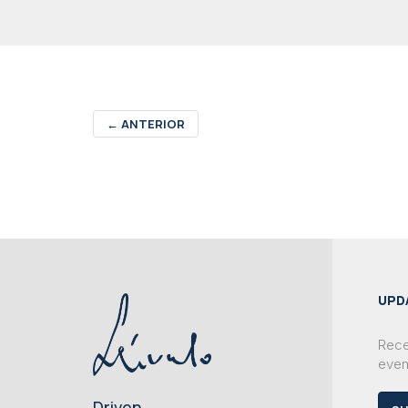
←
ANTERIOR
UPD
Rece
even
Driven