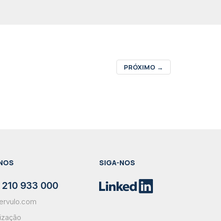
PRÓXIMO
→
NOS
SIGA-NOS
 210 933 000
ervulo.com
lização