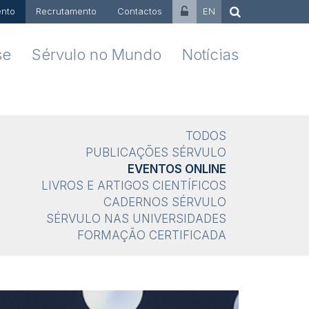
nto
Recrutamento
Contactos
EN
se
Sérvulo no Mundo
Notícias
TODOS
PUBLICAÇÕES SÉRVULO
EVENTOS ONLINE
LIVROS E ARTIGOS CIENTÍFICOS
CADERNOS SÉRVULO
SÉRVULO NAS UNIVERSIDADES
FORMAÇÃO CERTIFICADA