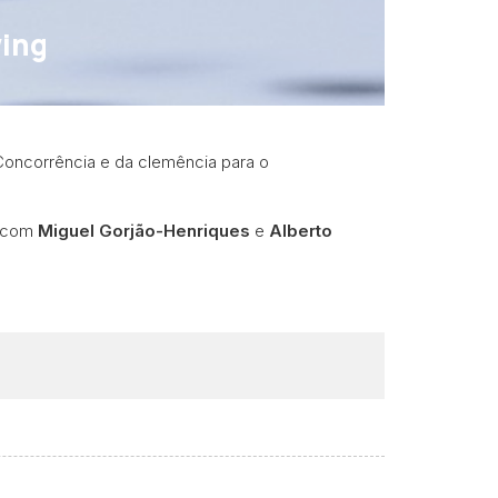
wing
Concorrência e da clemência para o
a com
Miguel Gorjão-Henriques
e
Alberto