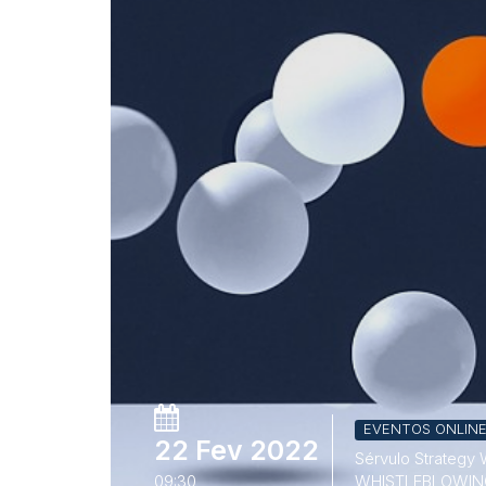
EVENTOS ONLIN
22 Fev 2022
Sérvulo Strategy 
09:30
WHISTLEBLOWIN