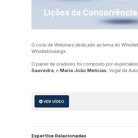
Lições da Concorrência
O ciclo de Webinars dedicado ao tema do Whistleb
Whistleblowing».
O painel de oradores foi composto por especialis
Saavedra
, e
Maria João Melícias
, Vogal da Aut
VER VÍDEO
Expertise Relacionadas