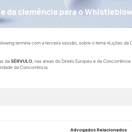
 e da clemência para o Whistleblo
lowing termina com a terceira sessão, sobre o tema «Lições da 
tas da
SÉRVULO
, nas áreas do Direito Europeu e da Concorrênci
oridade da Concorrência.
Advogados Relacionados