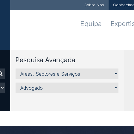
Sobre Nós
Conhecime
Equipa
Experti
Pesquisa Avançada
Áreas,
Sectores
e
Advogado
Serviços