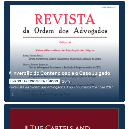
A Inversão do Contencioso e o Caso Julgado
2019
LIVROS E ARTIGOS CIENTÍFICOS
in Revista da Ordem dos Advogados, Ano 77 números III e IV de 2017