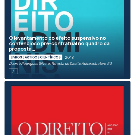
O levantamento do efeito suspensivo no
contencioso pré-contratual no quadro da
proposta...
2018
LIVROS E ARTIGOS CIENTÍFICOS
Duarte Rodrigues Silva, in Revista de Direito Administrativo #3