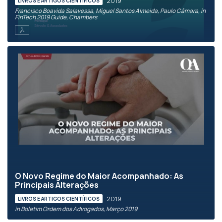
2019
LIVROS E ARTIGOS CIENTÍFICOS
Francisco Boavida Salavessa, Miguel Santos Almeida, Paulo Câmara, in
FinTech 2019 Guide, Chambers
O Novo Regime do Maior Acompanhado: As
Principais Alterações
2019
LIVROS E ARTIGOS CIENTÍFICOS
in Boletim Ordem dos Advogados, Março 2019