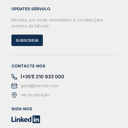
UPDATES SÉRVULO
Receba, por email, newsletters e convites para
eventos da Sérvulo
SUBSCREVA
CONTACTE-NOS
(+351) 210 933 000
geral@servulo.com
ver localização
SIGA-NOS