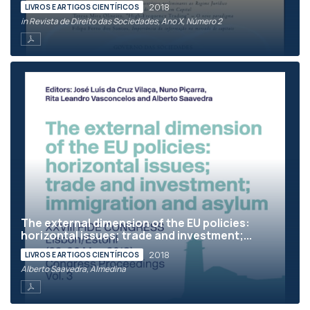
2018
LIVROS E ARTIGOS CIENTÍFICOS
in Revista de Direito das Sociedades, Ano X, Número 2
The external dimension of the EU policies:
horizontal issues; trade and investment;...
2018
LIVROS E ARTIGOS CIENTÍFICOS
Alberto Saavedra, Almedina