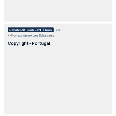
2018
LIVROS E ARTIGOS CIENTÍFICOS
in Wolters Kluwer Law & Business
Copyright - Portugal