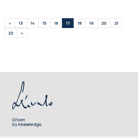
«
13
14
15
16
17
18
19
20
21
22
»
Driven
by K
now
ledge.