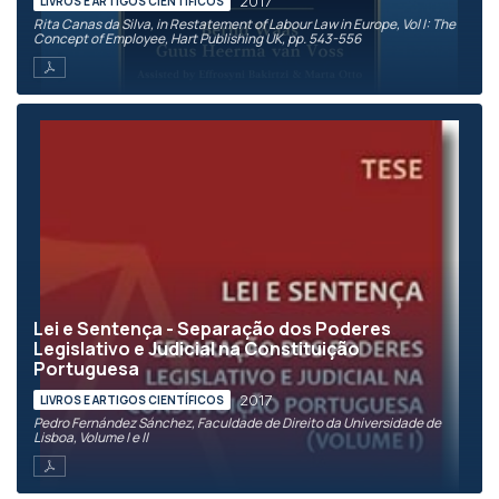
2017
LIVROS E ARTIGOS CIENTÍFICOS
Rita Canas da Silva, in Restatement of Labour Law in Europe, Vol I: The
Concept of Employee, Hart Publishing UK, pp. 543-556
Lei e Sentença - Separação dos Poderes
Legislativo e Judicial na Constituição
Portuguesa
2017
LIVROS E ARTIGOS CIENTÍFICOS
Pedro Fernández Sánchez, Faculdade de Direito da Universidade de
Lisboa, Volume I e II