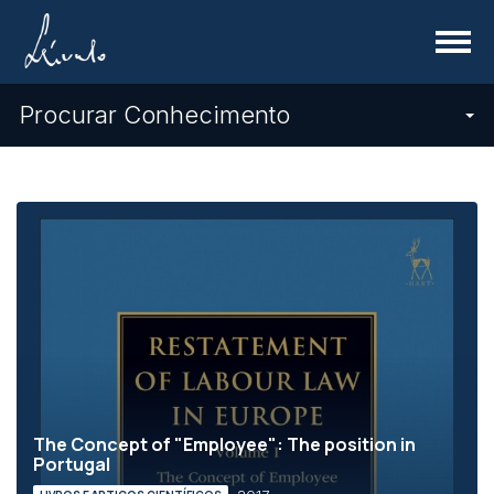
Menu
Procurar Conhecimento
The Concept of "Employee": The position in
Portugal