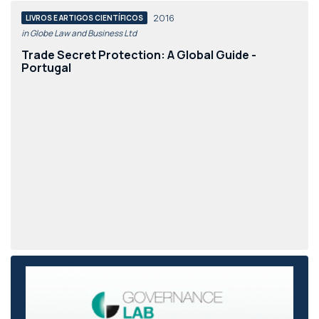
2016
LIVROS E ARTIGOS CIENTÍFICOS
in Globe Law and Business Ltd
Trade Secret Protection: A Global Guide -
Portugal