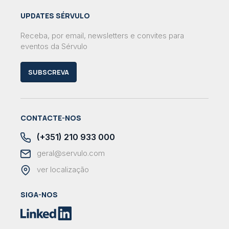
UPDATES SÉRVULO
Receba, por email, newsletters e convites para
eventos da Sérvulo
SUBSCREVA
CONTACTE-NOS
(+351) 210 933 000
geral@servulo.com
ver localização
SIGA-NOS