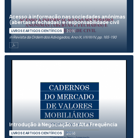
Acesso à informação nas sociedades anónimas
(abertas e fechadas) e responsabilidade civil
2016
LIVROS E ARTIGOS CIENTÍFICOS
in Revista da Ordem dos Advogados, Ano IX, I/II/III/IV, pp. 165-190
Introdução à Negociação de Alta Frequência
2016
LIVROS E ARTIGOS CIENTÍFICOS