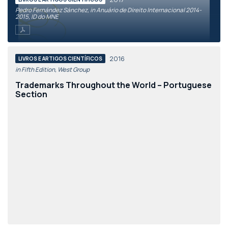
Pedro Fernández Sánchez, in Anuário de Direito Internacional 2014-
2015, ID do MNE
2016
LIVROS E ARTIGOS CIENTÍFICOS
in Fifth Edition, West Group
Trademarks Throughout the World – Portuguese
Section