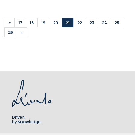
«
17
18
19
20
21
22
23
24
25
26
»
Driven
by K
now
ledge.