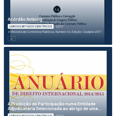
Acórdão Ambisig
2017
LIVROS E ARTIGOS CIENTÍFICOS
in Revista de Contratos Públicos, Número 14, Edição: Cedipre 2017
A Proibição de Participação numa Entidade
Adjudicatária Selecionada ao abrigo de uma...
2017
LIVROS E ARTIGOS CIENTÍFICOS