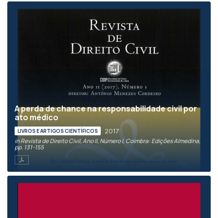
A perda de chance na responsabilidade civil por
ato médico
2017
LIVROS E ARTIGOS CIENTÍFICOS
in Revista de Direito Civil, Ano II, Número I, Coimbra: Edições Almedina,
pp. 131-155