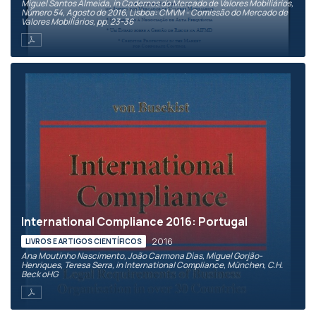
Miguel Santos Almeida, in Cadernos do Mercado de Valores Mobiliários,
Número 54, Agosto de 2016, Lisboa: CMVM - Comissão do Mercado de
Valores Mobiliários, pp. 23-36
International Compliance 2016: Portugal
2016
LIVROS E ARTIGOS CIENTÍFICOS
Ana Moutinho Nascimento, João Carmona Dias, Miguel Gorjão-
Henriques, Teresa Serra, in International Compliance, München, C.H.
Beck oHG