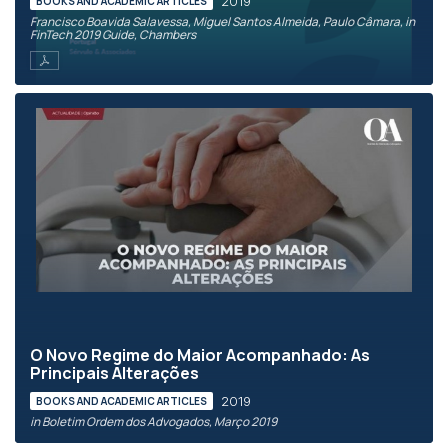
2019
BOOKS AND ACADEMIC ARTICLES
Francisco Boavida Salavessa, Miguel Santos Almeida, Paulo Câmara, in
FinTech 2019 Guide, Chambers
O Novo Regime do Maior Acompanhado: As
Principais Alterações
2019
BOOKS AND ACADEMIC ARTICLES
in Boletim Ordem dos Advogados, Março 2019