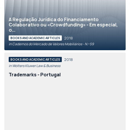
A Regulação Jurídica do Financiamento
Colaborativo ou «Crowdfunding» - Em especial,
o...
2018
BOOKS AND ACADEMIC ARTICLES
in Cadernos do Mercado de Valores Mobiliários - N.º 59
2018
BOOKS AND ACADEMIC ARTICLES
in Wolters Kluwer Law & Business
Trademarks - Portugal