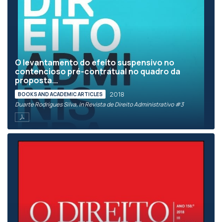
O levantamento do efeito suspensivo no
contencioso pré-contratual no quadro da
proposta...
2018
BOOKS AND ACADEMIC ARTICLES
Duarte Rodrigues Silva, in Revista de Direito Administrativo #3