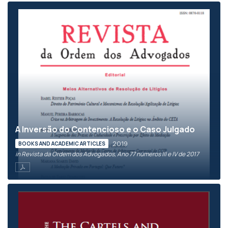
A Inversão do Contencioso e o Caso Julgado
2019
BOOKS AND ACADEMIC ARTICLES
in Revista da Ordem dos Advogados, Ano 77 números III e IV de 2017