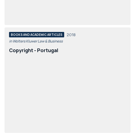
2018
BOOKS AND ACADEMIC ARTICLES
in Wolters Kluwer Law & Business
Copyright - Portugal