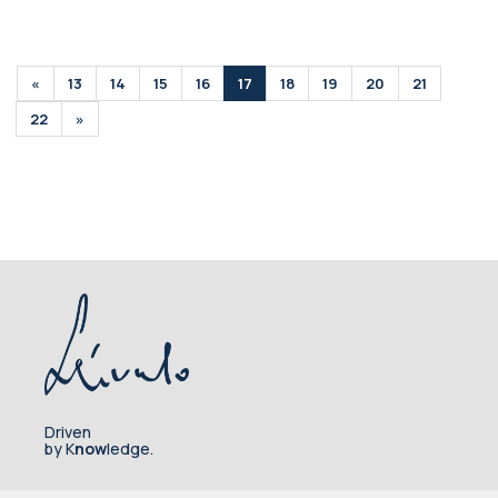
«
13
14
15
16
17
18
19
20
21
22
»
Driven
by K
now
ledge.