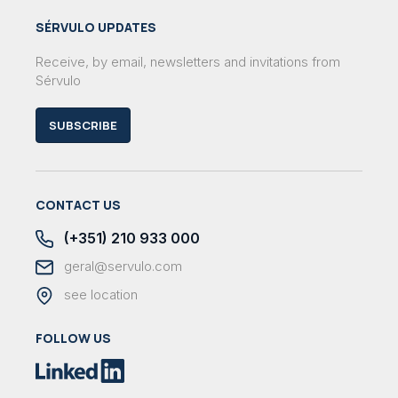
SÉRVULO UPDATES
Receive, by email, newsletters and invitations from
Sérvulo
SUBSCRIBE
CONTACT US
(+351) 210 933 000
geral@servulo.com
see location
FOLLOW US