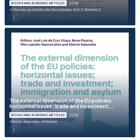
2018
BOOKS AND ACADEMIC ARTICLES
in Revista de Direito das Sociedades, Ano X, Número 2
The external dimension of the EU policies:
horizontal issues; trade and investment;...
2018
BOOKS AND ACADEMIC ARTICLES
Alberto Saavedra, Almedina