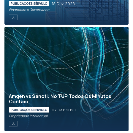
18 Dez 2023
PUBLICAÇÕES SÉRVULO
Financeiro e Governance
Amgen vs Sanofi: No TUP Todos Os Minutos
Contam
07 Dez 2023
PUBLICAÇÕES SÉRVULO
Propriedade Intelectual