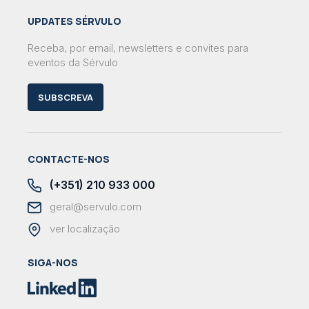
UPDATES SÉRVULO
Receba, por email, newsletters e convites para
eventos da Sérvulo
SUBSCREVA
CONTACTE-NOS
(+351) 210 933 000
geral@servulo.com
ver localização
SIGA-NOS