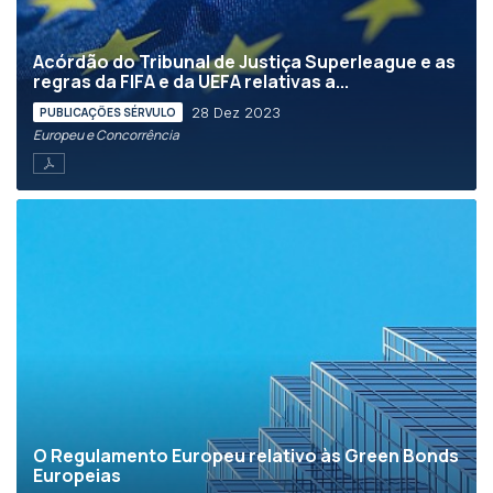
Acórdão do Tribunal de Justiça Superleague e as
regras da FIFA e da UEFA relativas a...
28 Dez 2023
PUBLICAÇÕES SÉRVULO
Europeu e Concorrência
O Regulamento Europeu relativo às Green Bonds
Europeias