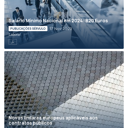
Salário Mínimo Nacional em 2024: 820 Euros
17 Nov 2023
PUBLICAÇÕES SÉRVULO
Laboral
Novos limiares europeus aplicáveis aos
contratos públicos