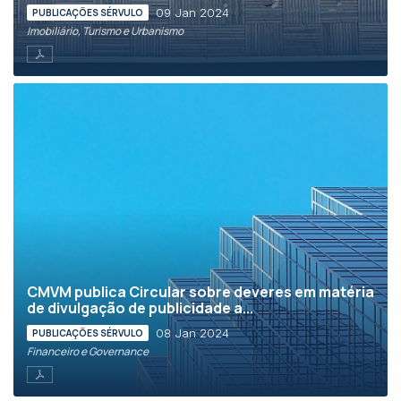
09 Jan 2024
PUBLICAÇÕES SÉRVULO
Imobiliário, Turismo e Urbanismo
CMVM publica Circular sobre deveres em matéria
de divulgação de publicidade a...
08 Jan 2024
PUBLICAÇÕES SÉRVULO
Financeiro e Governance