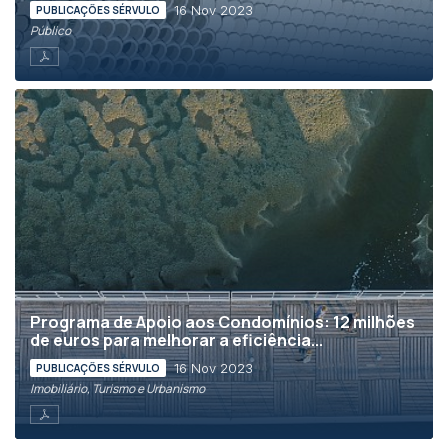
16 Nov 2023
PUBLICAÇÕES SÉRVULO
Público
Programa de Apoio aos Condomínios: 12 milhões
de euros para melhorar a eficiência...
16 Nov 2023
PUBLICAÇÕES SÉRVULO
Imobiliário, Turismo e Urbanismo