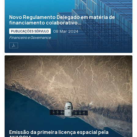
Novo Regulamento Delegado em matéria de
financiamento colaborativo...
08 Mar 2024
PUBLICAÇÕES SÉRVULO
Financeiro e Governance
Emissão da primeira licença espacial pela