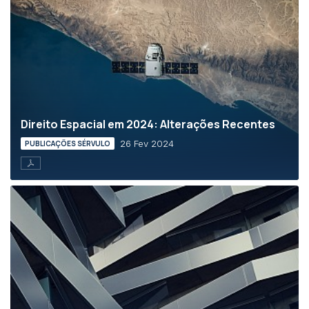
Direito Espacial em 2024: Alterações Recentes
26 Fev 2024
PUBLICAÇÕES SÉRVULO