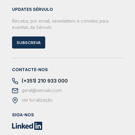
UPDATES SÉRVULO
Receba, por email, newsletters e convites para
eventos da Sérvulo
SUBSCREVA
CONTACTE-NOS
(+351) 210 933 000
geral@servulo.com
ver localização
SIGA-NOS