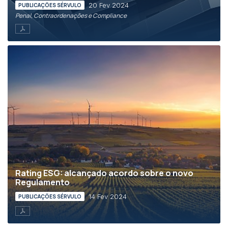
20 Fev 2024
PUBLICAÇÕES SÉRVULO
Penal, Contraordenações e Compliance
Rating ESG: alcançado acordo sobre o novo
Regulamento
14 Fev 2024
PUBLICAÇÕES SÉRVULO