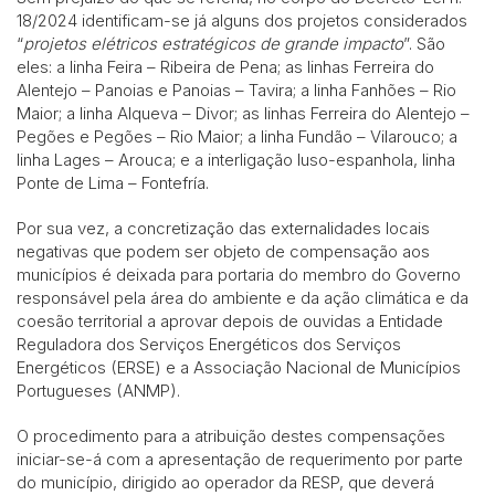
18/2024 identificam-se já alguns dos projetos considerados
“
projetos elétricos estratégicos de grande impacto
”. São
eles: a linha Feira – Ribeira de Pena; as linhas Ferreira do
Alentejo – Panoias e Panoias – Tavira; a linha Fanhões – Rio
Maior; a linha Alqueva – Divor; as linhas Ferreira do Alentejo –
Pegões e Pegões – Rio Maior; a linha Fundão – Vilarouco; a
linha Lages – Arouca; e a interligação luso-espanhola, linha
Ponte de Lima – Fontefría.
Por sua vez, a concretização das externalidades locais
negativas que podem ser objeto de compensação aos
municípios é deixada para portaria do membro do Governo
responsável pela área do ambiente e da ação climática e da
coesão territorial a aprovar depois de ouvidas a Entidade
Reguladora dos Serviços Energéticos dos Serviços
Energéticos (ERSE) e a Associação Nacional de Municípios
Portugueses (ANMP).
O procedimento para a atribuição destes compensações
iniciar-se-á com a apresentação de requerimento por parte
do município, dirigido ao operador da RESP, que deverá