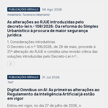
06 Ago 2026
PUBLICAÇÕES SÉRVULO
Imobiliário, Turismo e Urbanismo
As alterações ao RJUE introduzidas pelo
decreto-lei n.º 108/2026: Da reforma do Simplex
Urbanístico à procura de maior segurança
jurídica
1. Considerações introdutórias
O Decreto-Lei n.º 108/2026, de 29 de maio, procede à
21.ª alteração do RJUE e constitui uma revisão crítica das
soluções introduzidas pelo Decreto-Lei n.º...
31 Jul 2026
PUBLICAÇÕES SÉRVULO
TMT
Digital Omnibus on AI: As primeiras alterações ao
Regulamento da Inteligência Artificial já estão
em vigor
Entrou em vigor, no dia 27 de julho de 2026, o