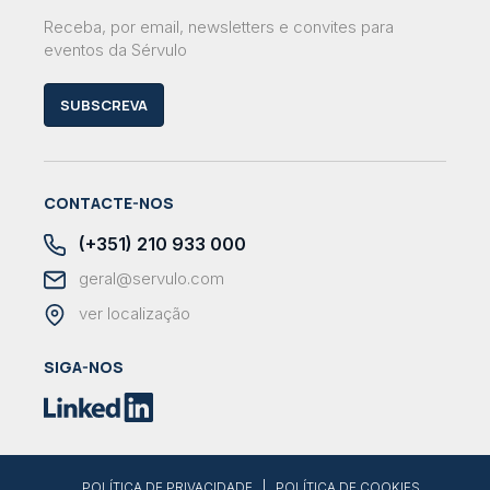
Receba, por email, newsletters e convites para
eventos da Sérvulo
SUBSCREVA
CONTACTE-NOS
(+351) 210 933 000
geral@servulo.com
ver localização
SIGA-NOS
|
POLÍTICA DE PRIVACIDADE
POLÍTICA DE COOKIES