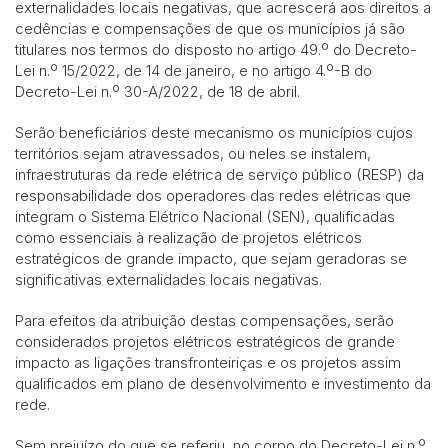
externalidades locais negativas, que acrescerá aos direitos a
cedências e compensações de que os municípios já são
titulares nos termos do disposto no artigo 49.º do Decreto-
Lei n.º 15/2022, de 14 de janeiro, e no artigo 4.º-B do
Decreto-Lei n.º 30-A/2022, de 18 de abril.
Serão beneficiários deste mecanismo os municípios cujos
territórios sejam atravessados, ou neles se instalem,
infraestruturas da rede elétrica de serviço público (RESP) da
responsabilidade dos operadores das redes elétricas que
integram o Sistema Elétrico Nacional (SEN), qualificadas
como essenciais à realização de projetos elétricos
estratégicos de grande impacto, que sejam geradoras se
significativas externalidades locais negativas.
Para efeitos da atribuição destas compensações, serão
considerados projetos elétricos estratégicos de grande
impacto as ligações transfronteiriças e os projetos assim
qualificados em plano de desenvolvimento e investimento da
rede.
Sem prejuízo do que se referiu, no corpo do Decreto-Lei n.º