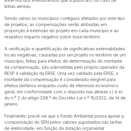
externos dos investimentos que a justificam, no caso de
linhas aéreas.
Sendo vários os municípios contíguos afetados por este tipo
de projetos, as compensações serão atribuídas em
proporção à extensão do projeto em cada município e ao
respetivo impacto negativo sobre esse território.
A verificação e quantificação de significativas externalidades
locais negativas, causadas por um projeto no território de um
município, feitas para efeitos de determinação do montante
da compensação, são submetidas pelo próprio operador da
RESP à validação da ERSE. Uma vez validado pela ERSE, o
montante da compensação é considerado elegível para
efeitos tarifários enquanto custo de interesse económico
geral, em conformidade com o disposto nas alíneas c) e e)
do n.º 2 do artigo 208.º do Decreto-Lei n.º 15/2022, de 14 de
janeiro.
Finalmente, prevê-se que o Fundo Ambiental possa apoiar a
compensação do SEN pelos valores suportados nas tarifas
de eletricidade, em função da dotação orçamental