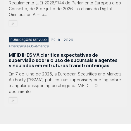
Regulamento (UE) 2026/1744 do Parlamento Europeu e do
Conselho, de 8 de julho de 2026 – o chamado Digital
Omnibus on AI –, a...
22 Jul 2026
PUBLICAÇÕES SÉRVULO
Financeiro e Governance
MIFID II: ESMA clarifica expectativas de
supervisão sobre o uso de sucursais e agentes
vinculados em estruturas transfronteiriças
Em 7 de julho de 2026, a European Securities and Markets
Authority (“ESMA”) publicou um supervisory briefing sobre
triangular passporting ao abrigo da MiFID II . O
documento...