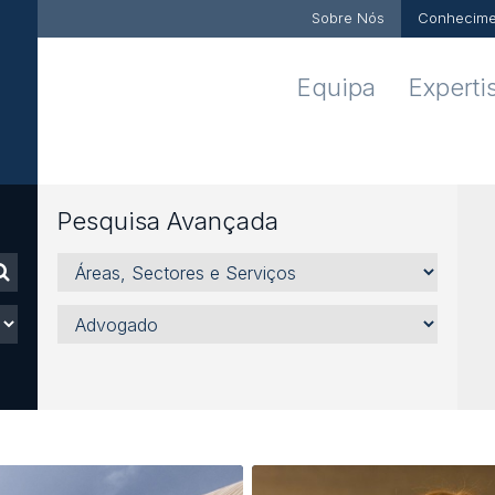
Sobre Nós
Conhecime
Equipa
Experti
Pesquisa Avançada
Áreas,
Sectores
e
Advogado
Serviços