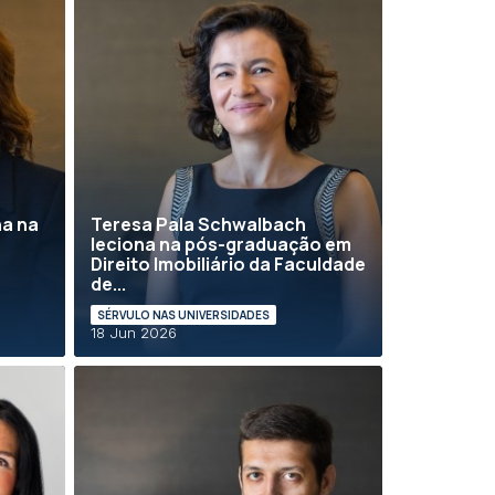
na na
Teresa Pala Schwalbach
leciona na pós-graduação em
Direito Imobiliário da Faculdade
de...
SÉRVULO NAS UNIVERSIDADES
18 Jun 2026