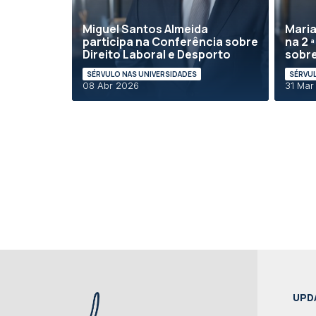
Miguel Santos Almeida
Maria
participa na Conferência sobre
na 2 
Direito Laboral e Desporto
sobre
SÉRVULO NAS UNIVERSIDADES
SÉRVUL
08 Abr 2026
31 Mar
UPD