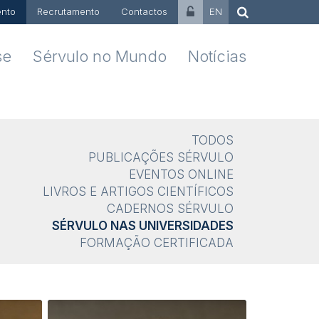
nto
Recrutamento
Contactos
EN
se
Sérvulo no Mundo
Notícias
TODOS
PUBLICAÇÕES SÉRVULO
EVENTOS ONLINE
LIVROS E ARTIGOS CIENTÍFICOS
CADERNOS SÉRVULO
SÉRVULO NAS UNIVERSIDADES
FORMAÇÃO CERTIFICADA