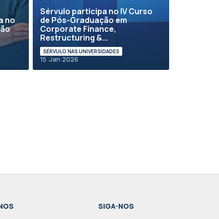
Sérvulo participa no IV Curso
a no
de Pós-Graduação em
ção
Corporate Finance,
Restructuring &...
SÉRVULO NAS UNIVERSIDADES
15 Jan 2026
NOS
SIGA-NOS