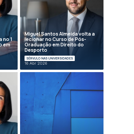
Miguel Santos Almeida volta a
a no 1
lecionar no Curso de Pós-
o em
Graduação em Direito do
Desporto
SÉRVULO NAS UNIVERSIDADES
16 Abr 2026