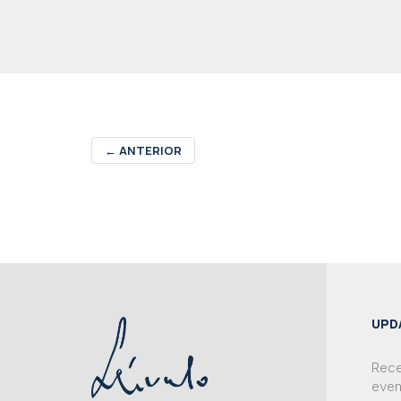
←
ANTERIOR
UPD
Rece
even