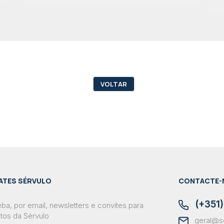
VOLTAR
ATES SÉRVULO
CONTACTE-
(+351)
ba, por email, newsletters e convites para
tos da Sérvulo
geral@s