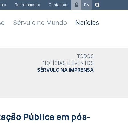
nto
Recrutamento
Contactos
EN
se
Sérvulo no Mundo
Notícias
TODOS
NOTÍCIAS E EVENTOS
SÉRVULO NA IMPRENSA
atação Pública em pós-