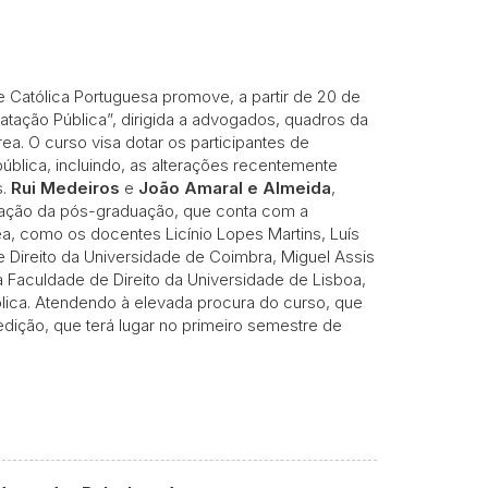
e Católica Portuguesa promove, a partir de 20 de
atação Pública”, dirigida a advogados, quadros da
ea. O curso visa dotar os participantes de
blica, incluindo, as alterações recentemente
s.
Rui Medeiros
e
João Amaral e Almeida
,
nação da pós-graduação, que conta com a
ea, como os docentes Licínio Lopes Martins, Luís
Direito da Universidade de Coimbra, Miguel Assis
a Faculdade de Direito da Universidade de Lisboa,
ólica. Atendendo à elevada procura do curso, que
dição, que terá lugar no primeiro semestre de