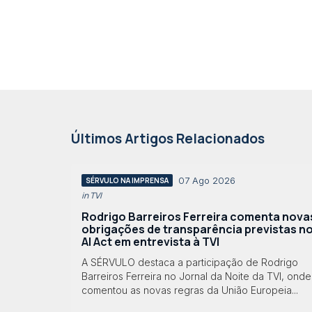
Últimos Artigos Relacionados
07 Ago 2026
SÉRVULO NA IMPRENSA
in TVI
Rodrigo Barreiros Ferreira comenta nova
obrigações de transparência previstas n
AI Act em entrevista à TVI
A SÉRVULO destaca a participação de Rodrigo
Barreiros Ferreira no Jornal da Noite da TVI, onde
comentou as novas regras da União Europeia...