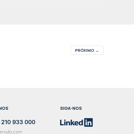
PRÓXIMO
→
NOS
SIGA-NOS
 210 933 000
ervulo.com