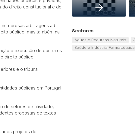
entidades públicas e privadas,
do direito constitucional e do
m numerosas arbitragens ad
Sectores
ireito público, mas também na
Águas e Recursos Naturais
Saúde e Indústria Farmacêutica
ação e execução de contratos
 direito público.
riores e o tribunal
entidades públicas em Portugal
o de setores de atividade,
dentes propostas de textos
andes projetos de