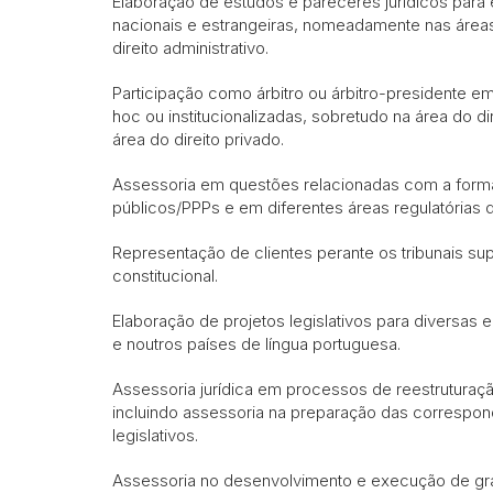
Elaboração de estudos e pareceres jurídicos para 
nacionais e estrangeiras, nomeadamente nas áreas 
direito administrativo.
Participação como árbitro ou árbitro-presidente e
hoc ou institucionalizadas, sobretudo na área do d
área do direito privado.
Assessoria em questões relacionadas com a form
públicos/PPPs e em diferentes áreas regulatórias do
Representação de clientes perante os tribunais supe
constitucional.
Elaboração de projetos legislativos para diversas 
e noutros países de língua portuguesa.
Assessoria jurídica em processos de reestruturaçã
incluindo assessoria na preparação das correspon
legislativos.
Assessoria no desenvolvimento e execução de gr