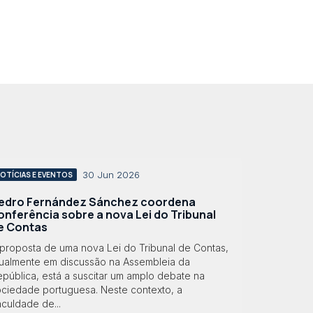
30 Jun 2026
OTÍCIAS E EVENTOS
edro Fernández Sánchez coordena
onferência sobre a nova Lei do Tribunal
e Contas
 proposta de uma nova Lei do Tribunal de Contas,
tualmente em discussão na Assembleia da
pública, está a suscitar um amplo debate na
ociedade portuguesa. Neste contexto, a
culdade de...