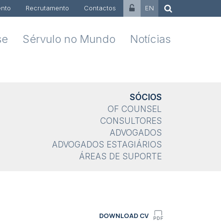
nto
Recrutamento
Contactos
EN
se
Sérvulo no Mundo
Notícias
SÓCIOS
OF COUNSEL
CONSULTORES
ADVOGADOS
ADVOGADOS ESTAGIÁRIOS
ÁREAS DE SUPORTE
DOWNLOAD CV