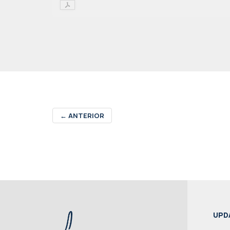
←
ANTERIOR
UPD