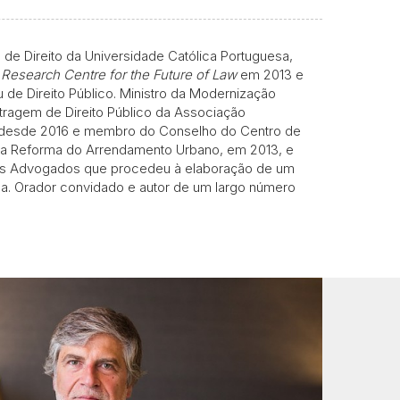
de Direito da Universidade Católica Portuguesa,
a
Research Centre for the Future of Law
em 2013 e
 de Direito Público. Ministro da Modernização
itragem de Direito Público da Associação
, desde 2016 e membro do Conselho do Centro de
da Reforma do Arrendamento Urbano, em 2013, e
os Advogados que procedeu à elaboração de um
ua. Orador convidado e autor de um largo número