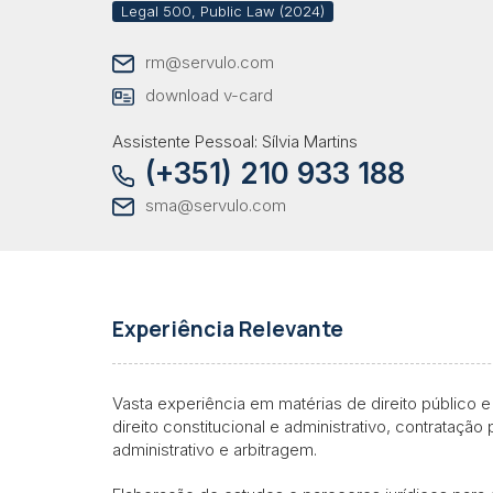
Legal 500, Public Law (2024)
rm@servulo.com
download v-card
Assistente Pessoal: Sílvia Martins
(+351) 210 933 188
sma@servulo.com
Experiência Relevante
Vasta experiência em matérias de direito público e
direito constitucional e administrativo, contratação
administrativo e arbitragem.