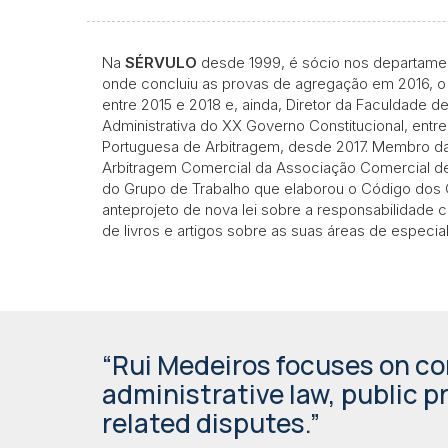
Na
SÉRVULO
desde 1999, é sócio nos departament
onde concluiu as provas de agregação em 2016, o
entre 2015 e 2018 e, ainda, Diretor da Faculdade 
Administrativa do XX Governo Constitucional, entr
Portuguesa de Arbitragem, desde 2017. Membro d
Arbitragem Comercial da Associação Comercial de
do Grupo de Trabalho que elaborou o Código do
anteprojeto de nova lei sobre a responsabilidade
de livros e artigos sobre as suas áreas de especi
“Rui Medeiros focuses on co
administrative law, public 
related disputes.”