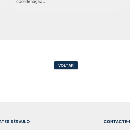
coordenação...
VOLTAR
ATES SÉRVULO
CONTACTE-