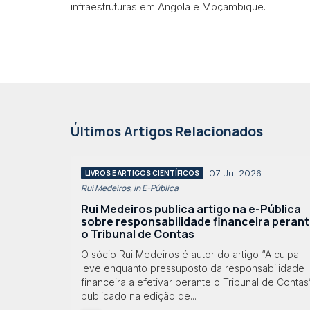
infraestruturas em Angola e Moçambique.
Últimos Artigos Relacionados
07 Jul 2026
LIVROS E ARTIGOS CIENTÍFICOS
Rui Medeiros, in E-Pública
Rui Medeiros publica artigo na e-Pública
sobre responsabilidade financeira peran
o Tribunal de Contas
O sócio Rui Medeiros é autor do artigo “A culpa
leve enquanto pressuposto da responsabilidade
financeira a efetivar perante o Tribunal de Contas”
publicado na edição de...