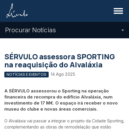
Menu
Procurar Notícias
SÉRVULO assessora SPORTING
na reaquisição do Alvaláxia
14 Ago 2025
NOTÍCIAS E EVENTOS
A SÉRVULO assessorou o Sporting na operação
financeira de recompra do edifício Alvaláxia, num
investimento de 17 M€. O espaço irá receber o novo
museu do clube e novas áreas comerciais.
O Alvaláxia vai passar a integrar o projeto da Cidade Sporting,
complementando as obras de remodelação que estão