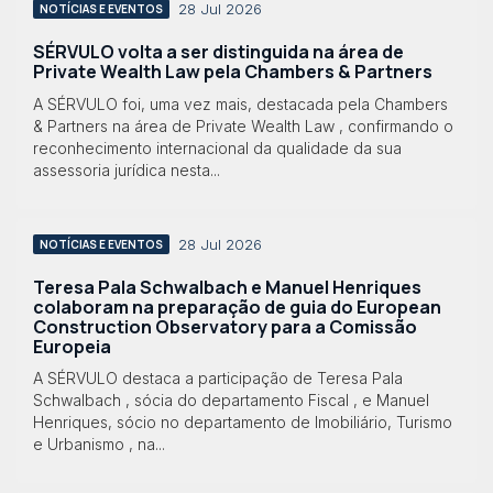
28 Jul 2026
NOTÍCIAS E EVENTOS
SÉRVULO volta a ser distinguida na área de
Private Wealth Law pela Chambers & Partners
A SÉRVULO foi, uma vez mais, destacada pela Chambers
& Partners na área de Private Wealth Law , confirmando o
reconhecimento internacional da qualidade da sua
assessoria jurídica nesta...
28 Jul 2026
NOTÍCIAS E EVENTOS
Teresa Pala Schwalbach e Manuel Henriques
colaboram na preparação de guia do European
Construction Observatory para a Comissão
Europeia
A SÉRVULO destaca a participação de Teresa Pala
Schwalbach , sócia do departamento Fiscal , e Manuel
Henriques, sócio no departamento de Imobiliário, Turismo
e Urbanismo , na...