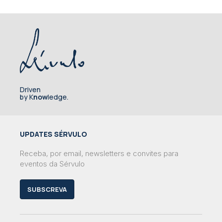
Driven
by K
now
ledge.
UPDATES SÉRVULO
Receba, por email, newsletters e convites para
eventos da Sérvulo
SUBSCREVA