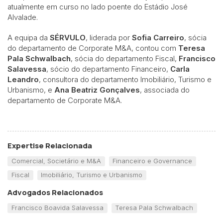
atualmente em curso no lado poente do Estádio José
Alvalade.
A equipa da
SÉRVULO
, liderada por
Sofia
Carreiro
, sócia
do departamento de Corporate M&A, contou com
Teresa
Pala Schwalbach
, sócia do departamento Fiscal,
Francisco
Salavessa
, sócio do departamento Financeiro,
Carla
Leandro
, consultora do departamento Imobiliário, Turismo e
Urbanismo, e
Ana Beatriz Gonçalves
, associada do
departamento de Corporate M&A.
Expertise Relacionada
Comercial, Societário e M&A
Financeiro e Governance
Fiscal
Imobiliário, Turismo e Urbanismo
Advogados Relacionados
Francisco Boavida Salavessa
Teresa Pala Schwalbach