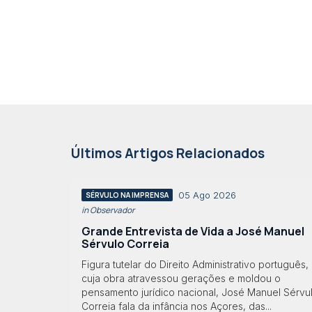
Últimos Artigos Relacionados
05 Ago 2026
SÉRVULO NA IMPRENSA
in Observador
Grande Entrevista de Vida a José Manuel
Sérvulo Correia
Figura tutelar do Direito Administrativo português,
cuja obra atravessou gerações e moldou o
pensamento jurídico nacional, José Manuel Sérvu
Correia fala da infância nos Açores, das...