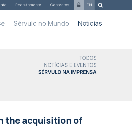
nto
Recrutamento
Contactos
EN
se
Sérvulo no Mundo
Notícias
TODOS
NOTÍCIAS E EVENTOS
SÉRVULO NA IMPRENSA
 the acquisition of