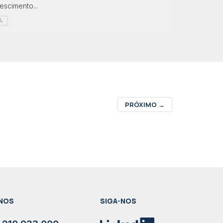
escimento...
PRÓXIMO
→
NOS
SIGA-NOS