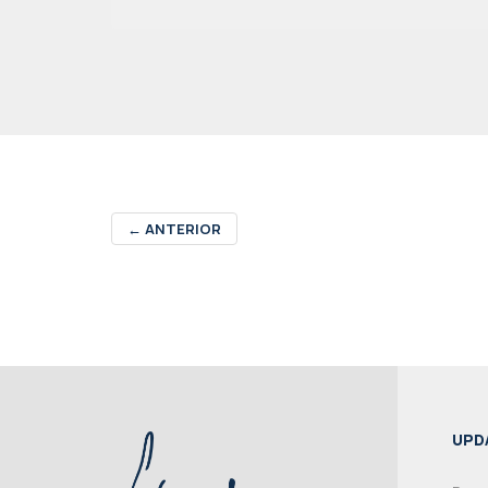
←
ANTERIOR
UPD