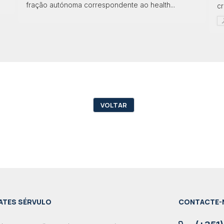
fração autónoma correspondente ao health...
cr
VOLTAR
ATES SÉRVULO
CONTACTE-